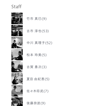
Staff
竹市 真巳(9)
古市 淳也(53)
中川 真理子(52)
松本 玲美(5)
古賀 勇次(3)
夏目 由紀恵(5)
佐々木将武(7)
後藤奈波(9)