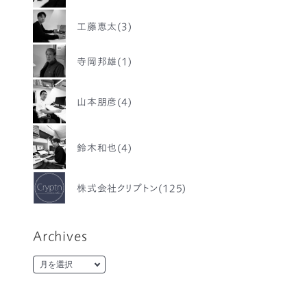
工藤恵太(3)
寺岡邦雄(1)
山本朋彦(4)
鈴木和也(4)
株式会社クリプトン(125)
Archives