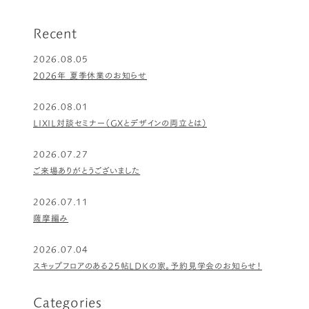
ー
ー
ジ
ジ
Recent
2026.08.05
2026年 夏季休業のお知らせ
2026.08.01
LIXIL対談セミナー（GXとデザインの両立とは）
2026.07.27
ご来場ありがとうございました
2026.07.11
薩摩編み
2026.07.04
スキップフロアのある25帖LDKの家。予約見学会のお知らせ！
Categories