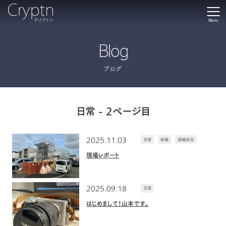
Menu
Blog
ブログ
日常 - 2ページ目
2025.11.03
日常
新築
現場状況
現場レポート
2025.09.18
日常
はじめまして！山本です。