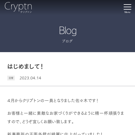
Menu
Blog
ブログ
はじめまして！
2023.04.14
日常
４月からクリプトンの一員となりました佐々木です！
お客様と一緒に素敵なお家づくりができるように精一杯頑張りま
すので、どうぞ宜しくお願い致します。
新事務所の正面外壁が綺麗に仕上がっていました！