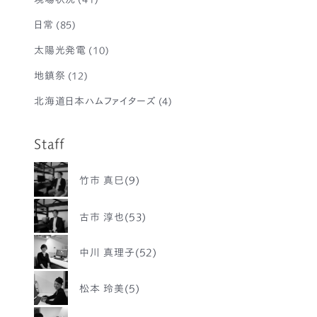
日常
(85)
太陽光発電
(10)
地鎮祭
(12)
北海道日本ハムファイターズ
(4)
Staff
竹市 真巳(9)
古市 淳也(53)
中川 真理子(52)
松本 玲美(5)