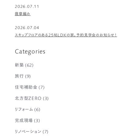
2026.07.11
薩摩編み
2026.07.04
スキップフロアのある25帖LDKの家。予約見学会のお知らせ！
Categories
新築
(62)
旅行
(9)
住宅補助金
(7)
北方型ZERO
(3)
リフォーム
(6)
完成現場
(3)
リノベーション
(7)