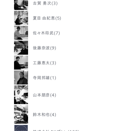
古賀 勇次(3)
夏目 由紀恵(5)
佐々木将武(7)
後藤奈波(9)
工藤恵太(3)
寺岡邦雄(1)
山本朋彦(4)
鈴木和也(4)