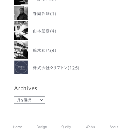
寺岡邦雄(1)
山本朋彦(4)
鈴木和也(4)
株式会社クリプトン(125)
Archives
Home
Design
Quality
Works
About