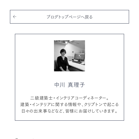
b
r
o
o
ブログトップページへ戻る
k
中川 真理子
二級建築士・インテリアコーディネーター。
建築・インテリアに関する情報や、クリプトンで起こる
日々の出来事などなど、皆様にお届けしていきます。