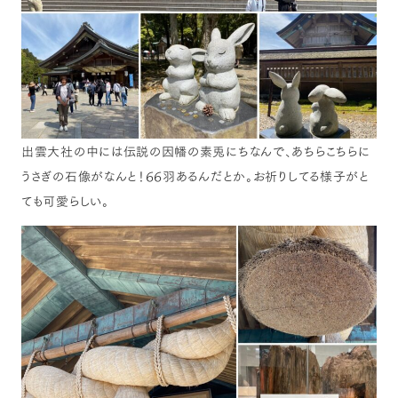
出雲大社の中には伝説の因幡の素兎にちなんで、あちらこちらに
うさぎの石像がなんと！66羽あるんだとか。お祈りしてる様子がと
ても可愛らしい。