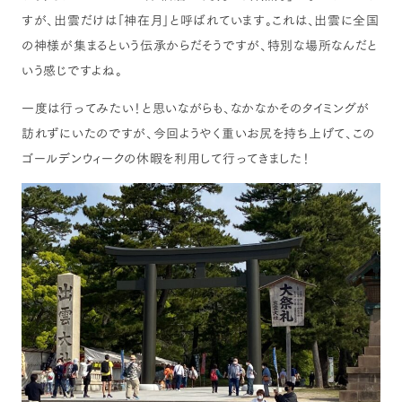
すが、出雲だけは「神在月」と呼ばれています。これは、出雲に全国
の神様が集まるという伝承からだそうですが、特別な場所なんだと
いう感じですよね。
一度は行ってみたい！と思いながらも、なかなかそのタイミングが
訪れずにいたのですが、今回ようやく重いお尻を持ち上げて、この
ゴールデンウィークの休暇を利用して行ってきました！