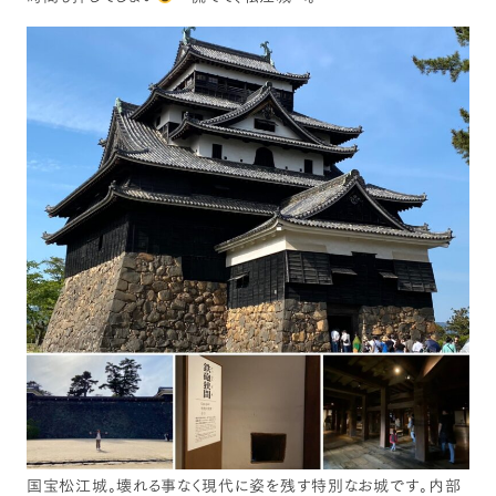
国宝松江城。壊れる事なく現代に姿を残す特別なお城です。内部