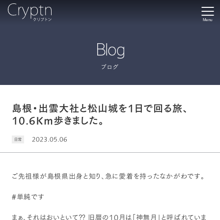
Menu
Blog
ブログ
島根・出雲大社と松山城を1日で回る旅、
10.6Km歩きました。
2023.05.06
日常
ご先祖様が島根県出身と知り、急に愛着を持ったなかがわです。
#単純です
まぁ、それはおいといて⁇ 旧暦の10月は「神無月」と呼ばれていま