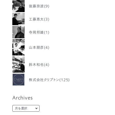
後藤奈波(9)
工藤恵太(3)
寺岡邦雄(1)
山本朋彦(4)
鈴木和也(4)
株式会社クリプトン(125)
Archives