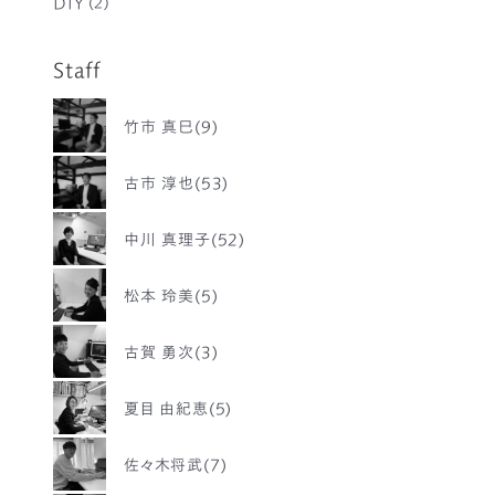
DIY
(2)
Staff
竹市 真巳(9)
古市 淳也(53)
中川 真理子(52)
松本 玲美(5)
古賀 勇次(3)
夏目 由紀恵(5)
佐々木将武(7)