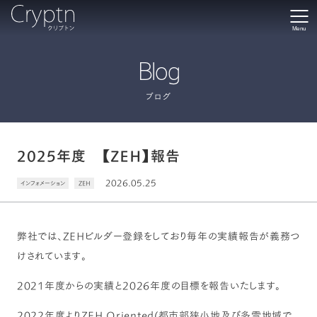
Menu
Blog
ブログ
2025年度 【ZEH】報告
2026.05.25
インフォメーション
ZEH
弊社では、ZEHビルダー登録をしており毎年の実績報告が義務つ
けされています。
2021年度からの実績と2026年度の目標を報告いたします。
2022年度よりZEH Oriented(都市部狭小地及び多雪地域で