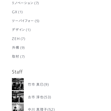
リノベーション
(7)
GX
(1)
ツーバイフォー
(5)
デザイン
(1)
ZEH
(7)
外構
(9)
取材
(7)
Staff
竹市 真巳(9)
古市 淳也(53)
中川 真理子(52)