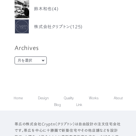
鈴木和也(4)
株式会社クリプトン(125)
Archives
Home
Design
Quality
Works
About
Blog
Link
帯広の株式会社Cryptn（クリプトン）は自由設計の注文住宅会社
です。帯広を中心に十勝圏で新築住宅やその他店舗などを設計