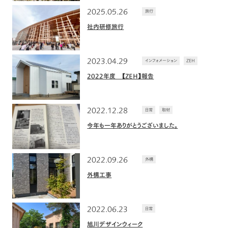
2025.05.26
旅行
社内研修旅行
2023.04.29
インフォメーション
ZEH
2022年度 【ZEH】報告
2022.12.28
日常
取材
今年も一年ありがとうございました。
2022.09.26
外構
外構工事
2022.06.23
日常
旭川デザインウィーク