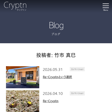
Menu
Blog
ブログ
投稿者:
竹市 真巳
2026.05.31
リノベーション
Re・Cryptnという選択
2026.04.10
リノベーション
Re・Cryptn