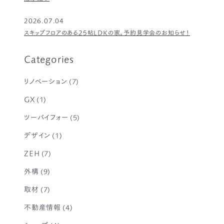
2026.07.04
スキップフロアのある25帖LDKの家。予約見学会のお知らせ！
Categories
リノベーション
(7)
GX
(1)
ツーバイフォー
(5)
デザイン
(1)
ZEH
(7)
外構
(9)
取材
(7)
不動産情報
(4)