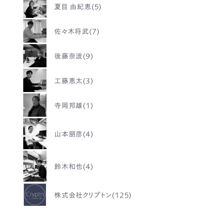
夏目 由紀恵(5)
佐々木将武(7)
後藤奈波(9)
工藤恵太(3)
寺岡邦雄(1)
山本朋彦(4)
鈴木和也(4)
株式会社クリプトン(125)