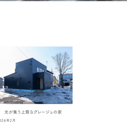
 光が集う上質なグレージュの家
026年2月