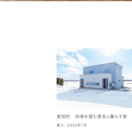
更別村 四季を望む景色と暮らす家
竣工: 2026年1月