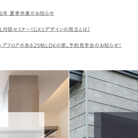
26年 夏季休業のお知らせ
XIL対談セミナー（GXとデザインの両立とは）
ップフロアのある25帖LDKの家。予約見学会のお知らせ！