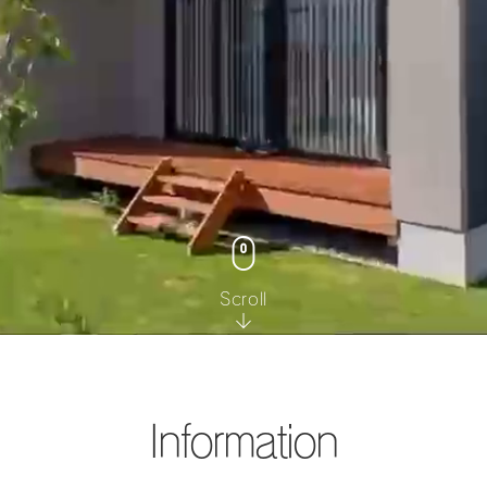
Scroll
Information