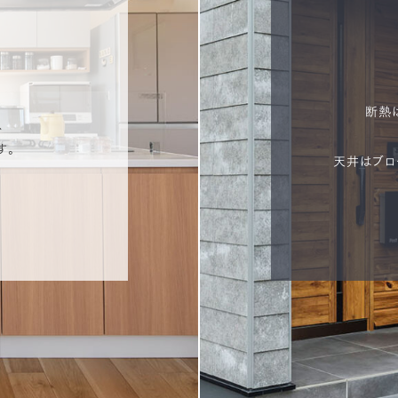
断熱
、
す。
天井はブロ