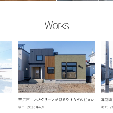
Works
帯広市 木とグリーンが彩るやすらぎの住まい
幕別町
竣工: 2026年4月
竣工: 2