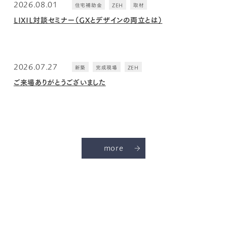
2026.08.01
住宅補助金
ZEH
取材
LIXIL対談セミナー（GXとデザインの両立とは）
2026.07.27
新築
完成現場
ZEH
ご来場ありがとうございました
more