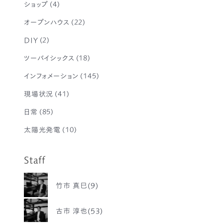
ショップ
(4)
オープンハウス
(22)
DIY
(2)
ツーバイシックス
(18)
インフォメーション
(145)
現場状況
(41)
日常
(85)
太陽光発電
(10)
Staff
竹市 真巳(9)
古市 淳也(53)