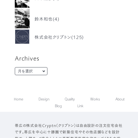
鈴木和也(4)
株式会社クリプトン(125)
Archives
Home
Design
Quality
Works
About
Blog
Link
帯広の株式会社Cryptn（クリプトン）は自由設計の注文住宅会社
です。帯広を中心に十勝圏で新築住宅やその他店舗などを設計