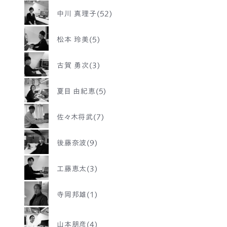
中川 真理子(52)
松本 玲美(5)
古賀 勇次(3)
夏目 由紀恵(5)
佐々木将武(7)
後藤奈波(9)
工藤恵太(3)
寺岡邦雄(1)
山本朋彦(4)