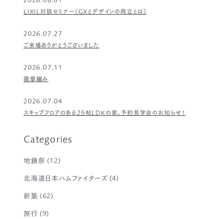
LIXIL対談セミナー（GXとデザインの両立とは）
2026.07.27
ご来場ありがとうございました
2026.07.11
薩摩編み
2026.07.04
スキップフロアのある25帖LDKの家。予約見学会のお知らせ！
Categories
地鎮祭
(12)
北海道日本ハムファイターズ
(4)
新築
(62)
旅行
(9)