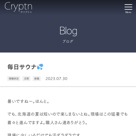
Menu
Blog
ブログ
毎日サウナ
2023.07.30
現場状況
日常
新築
暑いですねー。ほんと。
でも、北海道の夏は短いので楽しまないとね。現場はこの猛暑でも
着々と進んでますよ。職人さん達ありがとう。
現場に少しいるだけでも汗ダラダラです。