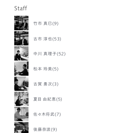
Staff
竹市 真巳(9)
古市 淳也(53)
中川 真理子(52)
松本 玲美(5)
古賀 勇次(3)
夏目 由紀恵(5)
佐々木将武(7)
後藤奈波(9)