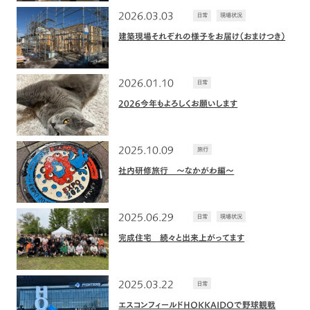
2026.03.03
日常
現場状況
建築現場それぞれの様子をお届け（おまけつき）
2026.01.10
日常
2026今年もよろしくお願いします
2025.10.09
旅行
社内研修旅行 〜なかがわ編〜
2025.06.29
日常
現場状況
完成住宅 続々と出来上がってます
2025.03.22
日常
エスコンフィールドHOKKAIDOで野球観戦