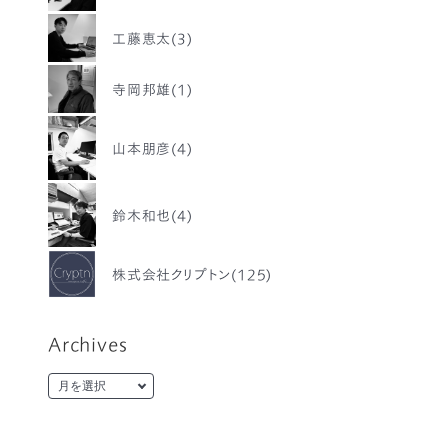
工藤恵太(3)
寺岡邦雄(1)
山本朋彦(4)
鈴木和也(4)
株式会社クリプトン(125)
Archives