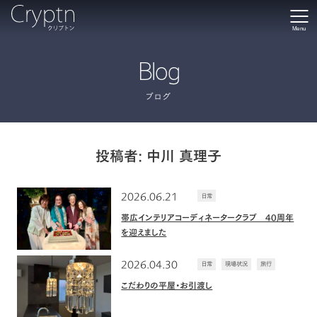
Menu
Blog
ブログ
投稿者:
中川 真理子
2026.06.21
日常
帯広インテリアコーディネータークラブ 40周年
を迎えました
2026.04.30
日常
現場状況
旅行
こだわりの平屋・お引渡し