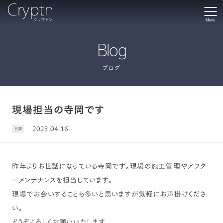
Menu
Blog
ブログ
現場担当の寺岡です
2023.04.16
日常
昨年よりお世話になっている寺岡です。現場の施工管理やアフタ
ーメンテナンスを担当しています。
現場でお会いすることも多いと思いますが気軽にお声掛けくださ
い。
どうぞよろしくお願いいたします。