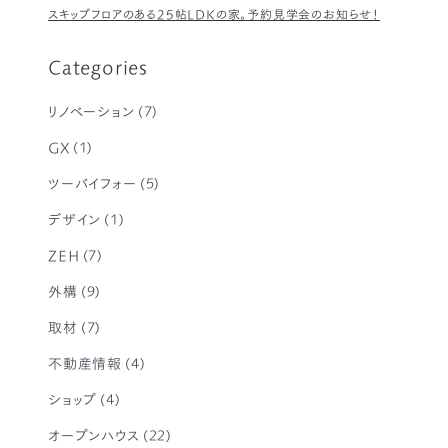
スキップフロアのある25帖LDKの家。予約見学会のお知らせ！
Categories
リノベーション
(7)
GX
(1)
ツーバイフォー
(5)
デザイン
(1)
ZEH
(7)
外構
(9)
取材
(7)
不動産情報
(4)
ショップ
(4)
オープンハウス
(22)