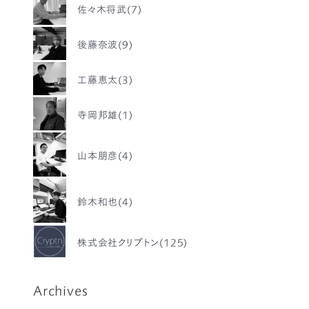
佐々木将武(7)
後藤奈波(9)
工藤恵太(3)
寺岡邦雄(1)
山本朋彦(4)
鈴木和也(4)
株式会社クリプトン(125)
Archives