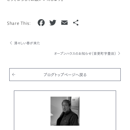
F
T
E
共
Share This:
a
w
m
有
c
it
ai
清々しい春が来た
e
te
l
オープンハウスのお知らせ（音更町字豊田）
b
r
o
o
ブログトップページへ戻る
k