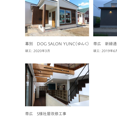
幕別 DOG SALON YUNC（ゆんく）
帯広 新緑通
竣工: 2020年3月
竣工: 2019年6
帯広 S様社屋改修工事