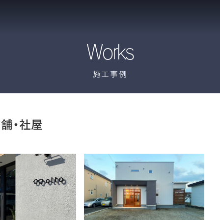
Works
施工事例
舗・社屋