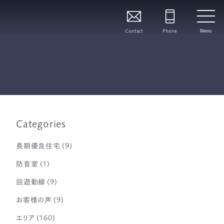
Contact
Phone
Menu
Categories
長期優良住宅
(9)
防音室
(1)
回遊動線
(9)
お客様の声
(9)
エリア
(160)