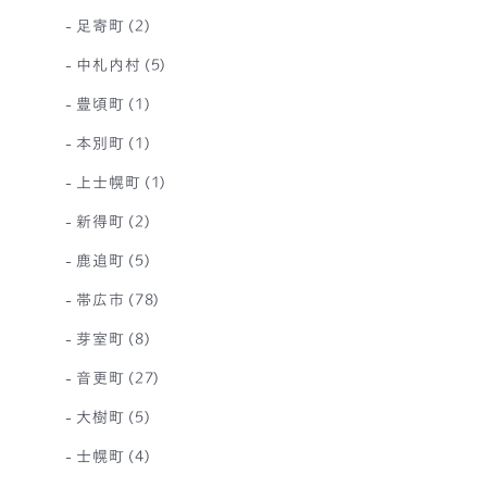
足寄町
(2)
中札内村
(5)
豊頃町
(1)
本別町
(1)
上士幌町
(1)
新得町
(2)
鹿追町
(5)
帯広市
(78)
芽室町
(8)
音更町
(27)
大樹町
(5)
士幌町
(4)