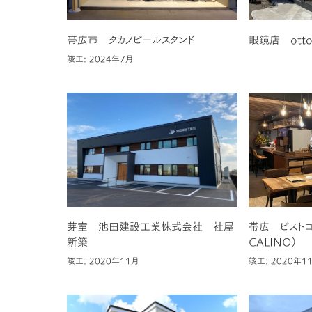
帯広市 タカノビールスタンド
眼鏡店 otto
竣工: 2024年7月
芽室 池田建設工業株式会社 社屋
帯広 ビストロ 
新築
CALINO）
竣工: 2020年11月
竣工: 2020年1