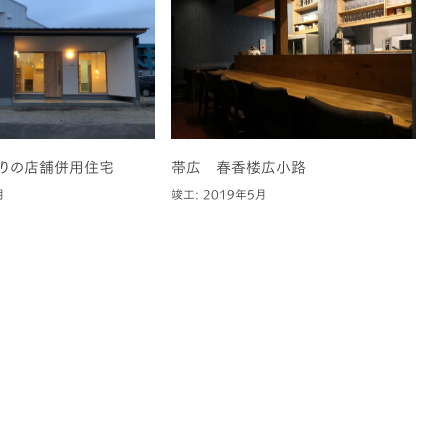
りの店舗併用住宅
帯広 春香楼広小路
月
竣工: 2019年5月