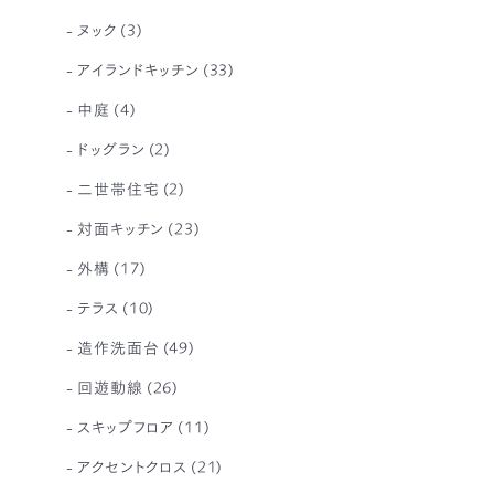
ヌック
(3)
アイランドキッチン
(33)
中庭
(4)
ドッグラン
(2)
二世帯住宅
(2)
対面キッチン
(23)
外構
(17)
テラス
(10)
造作洗面台
(49)
回遊動線
(26)
スキップフロア
(11)
アクセントクロス
(21)