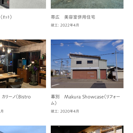
（ｵｯﾄ）
帯広 美容室併用住宅
竣工: 2022年4月
カリーノ（Bistro
幕別 Makura Showcase（リフォー
ム）
1月
竣工: 2020年4月