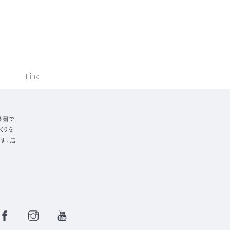
Link
勝圏で
くりを
す。店
Facebook
Instagram
YouTube
Page