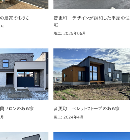
の農家のおうち
音更町 デザインが調和した平屋の住
宅
6月
竣工: 2025年06月
蘭サロンのある家
音更町 ペレットストーブのある家
1月
竣工: 2024年4月