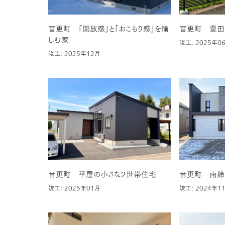
音更町 「開放感」と「おこもり感」を愉
音更町 豊田
しむ家
竣工: 2025年0
竣工: 2025年12月
音更町 平屋の小さな２世帯住宅
音更町 南鈴
竣工: 2025年01月
竣工: 2024年1