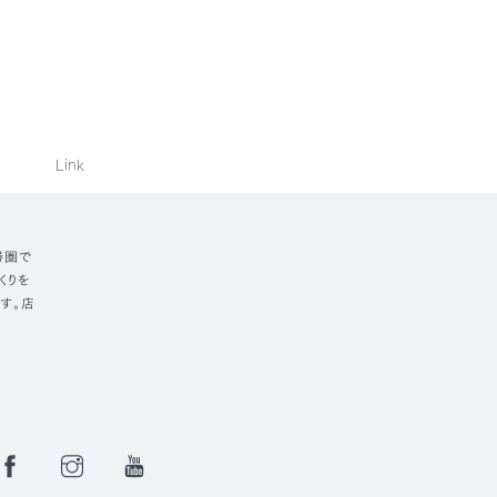
Link
勝圏で
くりを
す。店
Facebook
Instagram
YouTube
Page