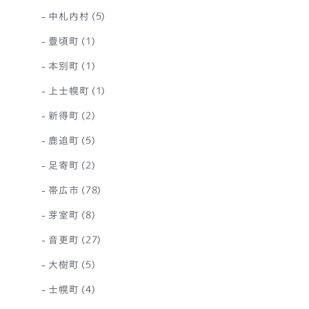
中札内村
(5)
豊頃町
(1)
本別町
(1)
上士幌町
(1)
新得町
(2)
鹿追町
(5)
足寄町
(2)
帯広市
(78)
芽室町
(8)
音更町
(27)
大樹町
(5)
士幌町
(4)