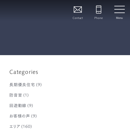
Contact
Phone
Menu
Categories
長期優良住宅
(9)
防音室
(1)
回遊動線
(9)
お客様の声
(9)
エリア
(160)