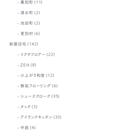
幕別町
(11)
清水町
(2)
池田町
(2)
更別村
(6)
新築住宅
(142)
イクタフロアー
(22)
ZEH
(8)
小上がり和室
(12)
無垢フローリング
(6)
シューズクローク
(35)
ヌック
(3)
アイランドキッチン
(33)
中庭
(4)