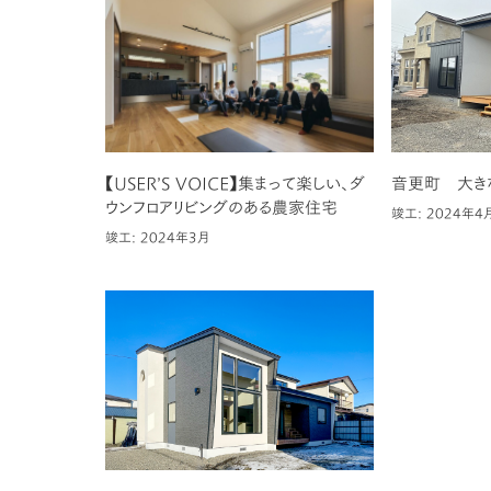
【USER’S VOICE】集まって楽しい、ダ
音更町 大き
ウンフロアリビングのある農家住宅
竣工: 2024年4
竣工: 2024年3月