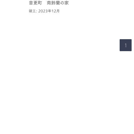
音更町 南鈴蘭の家
竣工: 2023年12月
1