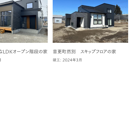
なLDKオープン階段の家
音更町然別 スキップフロアの家
月
竣工: 2024年3月