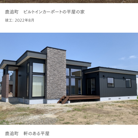
鹿追町 ビルトインカーポートの平屋の家
竣工: 2022年8月
鹿追町 軒のある平屋