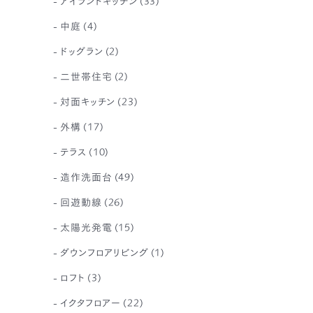
アイランドキッチン
(33)
中庭
(4)
ドッグラン
(2)
二世帯住宅
(2)
対面キッチン
(23)
外構
(17)
テラス
(10)
造作洗面台
(49)
回遊動線
(26)
太陽光発電
(15)
ダウンフロアリビング
(1)
ロフト
(3)
イクタフロアー
(22)