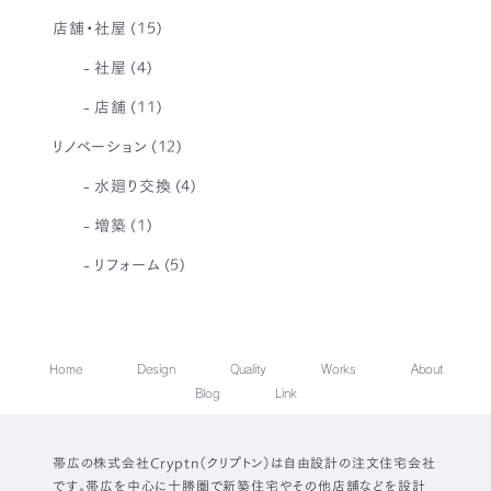
店舗・社屋
(15)
社屋
(4)
店舗
(11)
リノベーション
(12)
水廻り交換
(4)
増築
(1)
リフォーム
(5)
Home
Design
Quality
Works
About
Blog
Link
帯広の株式会社Cryptn（クリプトン）は自由設計の注文住宅会社
です。帯広を中心に十勝圏で新築住宅やその他店舗などを設計