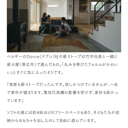
ベルギーのDovre（ドブレ）社の薪ストーブは竹市社長と一緒に
薪火屋（帯広市）で選んだもの。「丸みを帯びたフォルムがかわい
い」とすぐに気に入ったそうです。
「実家も薪ストーブだったんです。夜しかつけていませんが、一台
で家中が暖まります。電気代高騰の影響を受けず、家計も助かっ
ています」
ソファの奥には約4帖ほどのフリースペースもあり、子どもたちが収
納からおもちゃを出し入れして自由に遊んでいます。