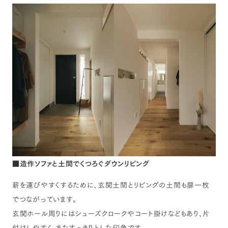
■
造作ソファと土間でくつろぐダウンリビング
薪を運びやすくするために、玄関土間とリビングの土間も扉一枚
でつながっています。
玄関ホール周りにはシューズクロークやコート掛けなどもあり、片
付けしやすく、またすっきりとした印象です。