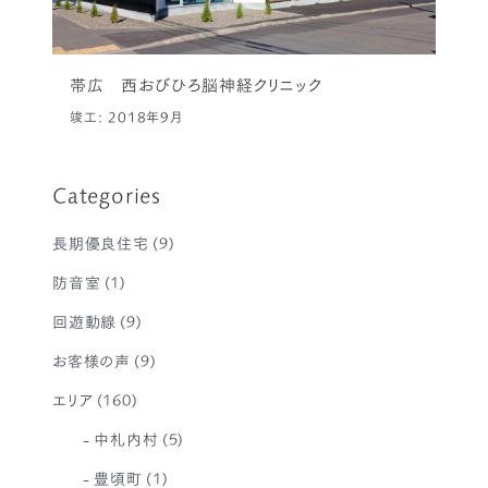
帯広 西おびひろ脳神経クリニック
竣工: 2018年9月
Categories
長期優良住宅
(9)
防音室
(1)
回遊動線
(9)
お客様の声
(9)
エリア
(160)
中札内村
(5)
豊頃町
(1)