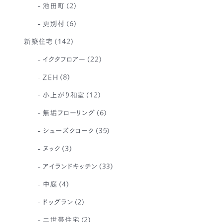
池田町
(2)
更別村
(6)
新築住宅
(142)
イクタフロアー
(22)
ZEH
(8)
小上がり和室
(12)
無垢フローリング
(6)
シューズクローク
(35)
ヌック
(3)
アイランドキッチン
(33)
中庭
(4)
ドッグラン
(2)
二世帯住宅
(2)