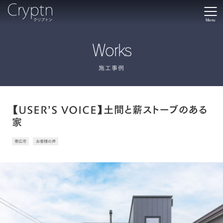
Menu
Works
施工事例
【USER’S VOICE】土間と薪ストーブのある
家
帯広市
お客様の声