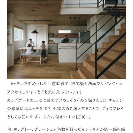
「キッチンを中心とした回遊動線で、帰宅後も洗面やリビングへと
アクセスしやすくとても気に入っています」
カップボードの上には白のサブウェイタイルを貼りました。キッチン
の腰壁にはニッチを作り、小物の置き場とすることで、ディスプレイ
としても使いやすく、また片付きやすいLDKに。
白、黒、グレー、グレージュと色数を絞ったインテリアが統一感を感