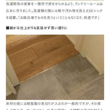
洗濯関係の家事を一箇所で済ませられるよう、ランドリールームは
広めに作りました。洗濯機の隣には靴や汚れ物を洗えるSKシンク
を設置。「お風呂場でものを洗うということもなくなり、快適です」
■
細かな仕上がりも妥協せず思い通りに
床材の境には樹脂製の見切りが入るのが一般的ですが、その厚