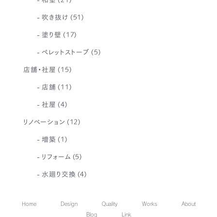
吹き抜け
(51)
塗り壁
(17)
ペレットストーブ
(5)
店舗・社屋
(15)
店舗
(11)
社屋
(4)
リノベーション
(12)
増築
(1)
リフォーム
(5)
水廻り交換
(4)
Home
Design
Quality
Works
About
Blog
Link