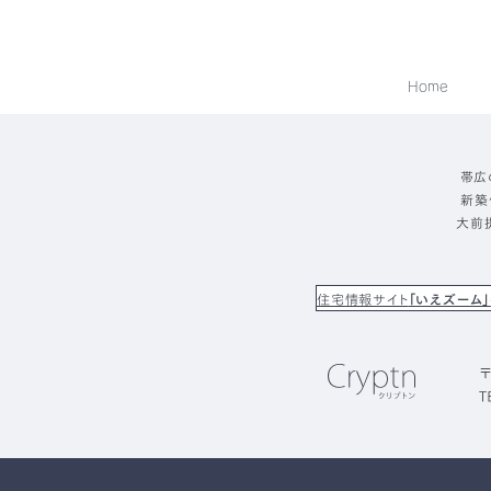
Home
帯広
新築
大前
住宅情報サイト
「いえズーム」
〒
T