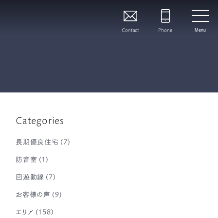
Contact
Phone
Menu
Categories
長期優良住宅
(7)
防音室
(1)
回遊動線
(7)
お客様の声
(9)
エリア
(158)