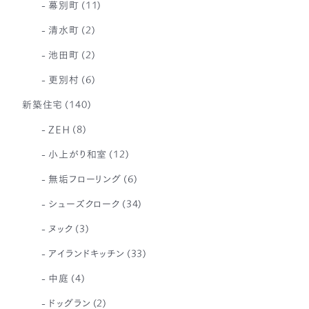
幕別町
(11)
清水町
(2)
池田町
(2)
更別村
(6)
新築住宅
(140)
ZEH
(8)
小上がり和室
(12)
無垢フローリング
(6)
シューズクローク
(34)
ヌック
(3)
アイランドキッチン
(33)
中庭
(4)
ドッグラン
(2)