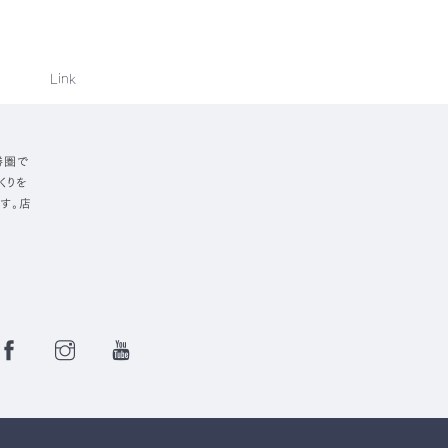
Link
勝圏で
くりを
す。店
Facebook
Instagram
YouTube
Page