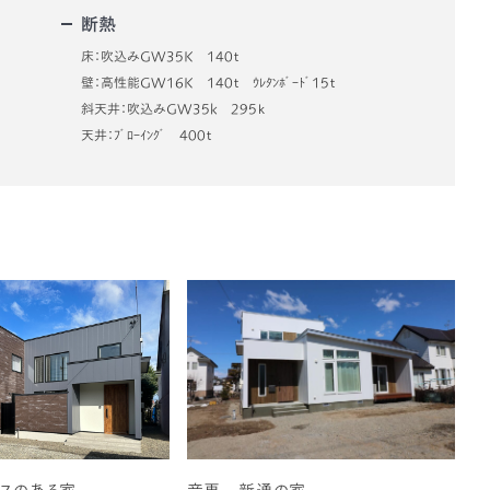
断熱
床：吹込みGW35K 140ｔ
壁：高性能GW16K 140ｔ ｳﾚﾀﾝﾎﾞｰﾄﾞ15ｔ
斜天井：吹込みGW35k 295ｋ
天井：ﾌﾞﾛｰｲﾝｸﾞ 400ｔ
スのある家
音更 新通の家