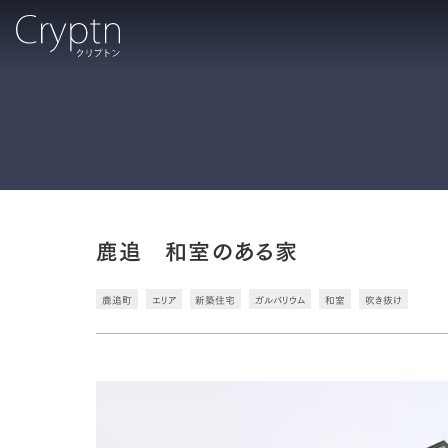
鹿追 和室のある家
鹿追町
エリア
新築住宅
ガルバリウム
和室
吹き抜け