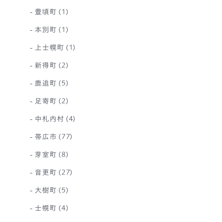
豊頃町
(1)
本別町
(1)
上士幌町
(1)
新得町
(2)
鹿追町
(5)
足寄町
(2)
中札内村
(4)
帯広市
(77)
芽室町
(8)
音更町
(27)
大樹町
(5)
士幌町
(4)