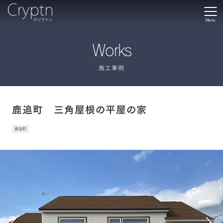
Menu
Works
施工事例
鹿追町 三角屋根の平屋の家
鹿追町