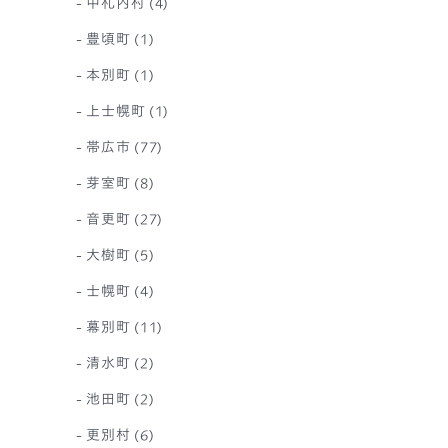
中札内村
(4)
豊頃町
(1)
本別町
(1)
上士幌町
(1)
帯広市
(77)
芽室町
(8)
音更町
(27)
大樹町
(5)
士幌町
(4)
幕別町
(11)
清水町
(2)
池田町
(2)
更別村
(6)