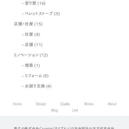
塗り壁
(16)
ペレットストーブ
(5)
店舗・社屋
(15)
社屋
(4)
店舗
(11)
リノベーション
(12)
増築
(1)
リフォーム
(5)
水廻り交換
(4)
Home
Design
Quality
Works
About
Blog
Link
帯広の株式会社Cryptn（クリプトン）は自由設計の注文住宅会社