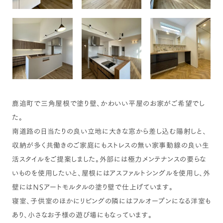
鹿追町で三角屋根で塗り壁、かわいい平屋のお家がご希望でし
た。
南道路の日当たりの良い立地に大きな窓から差し込む陽射しと、
収納が多く共働きのご家庭にもストレスの無い家事動線の良い生
活スタイルをご提案しました。外部には極力メンテナンスの要らな
いものを使用したいと、屋根にはアスファルトシングルを使用し、外
壁にはNSアートモルタルの塗り壁で仕上げています。
寝室、子供室のほかにリビングの隣にはフルオープンになる洋室も
あり、小さなお子様の遊び場にもなっています。