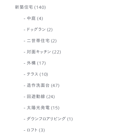
新築住宅
(140)
中庭
(4)
ドッグラン
(2)
二世帯住宅
(2)
対面キッチン
(22)
外構
(17)
テラス
(10)
造作洗面台
(47)
回遊動線
(24)
太陽光発電
(15)
ダウンフロアリビング
(1)
ロフト
(3)