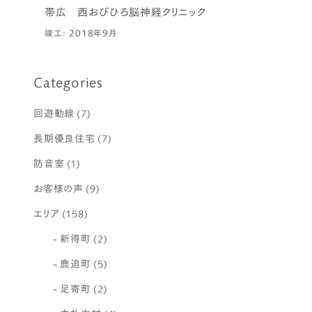
帯広 西おびひろ脳神経クリニック
竣工: 2018年9月
Categories
回遊動線
(7)
長期優良住宅
(7)
防音室
(1)
お客様の声
(9)
エリア
(158)
新得町
(2)
鹿追町
(5)
足寄町
(2)