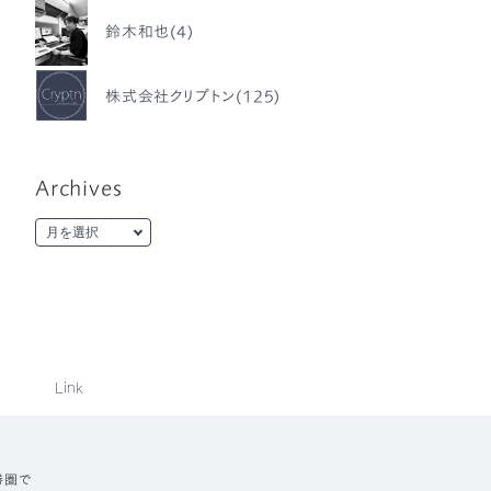
鈴木和也(4)
株式会社クリプトン(125)
Archives
Link
勝圏で