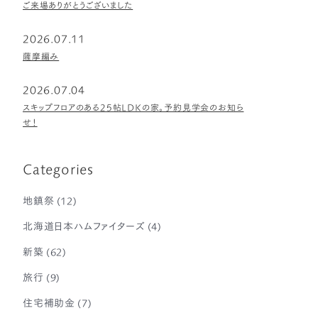
ご来場ありがとうございました
2026.07.11
薩摩編み
2026.07.04
スキップフロアのある25帖LDKの家。予約見学会のお知ら
せ！
Categories
地鎮祭
(12)
北海道日本ハムファイターズ
(4)
新築
(62)
旅行
(9)
住宅補助金
(7)