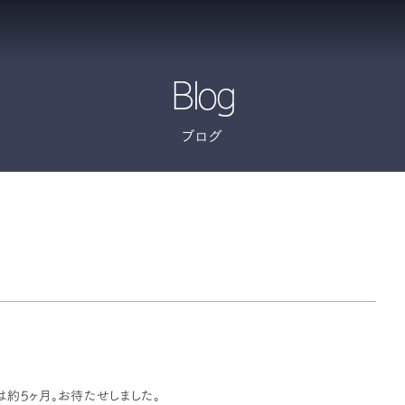
Blog
ブログ
約5ヶ月。お待たせしました。