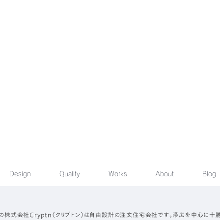
Design
Quality
Works
About
Blog
の株式会社Cryptn（クリプトン）は自由設計の注文住宅会社です。帯広を中心に十