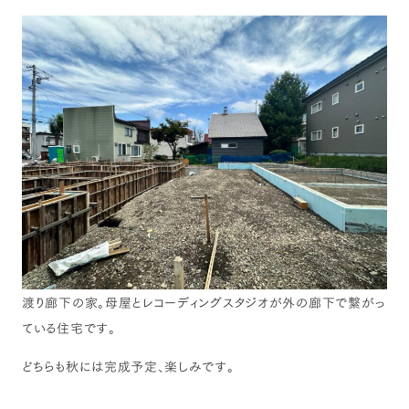
渡り廊下の家。母屋とレコーディングスタジオが外の廊下で繋がっ
ている住宅です。
どちらも秋には完成予定、楽しみです。