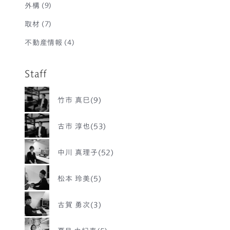
外構
(9)
取材
(7)
不動産情報
(4)
Staff
竹市 真巳(9)
古市 淳也(53)
中川 真理子(52)
松本 玲美(5)
古賀 勇次(3)