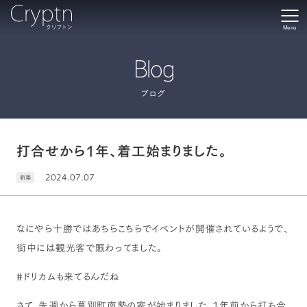
Menu
Blog
ブログ
打合せから1年、着工始まりました。
2024.07.07
新築
なにやら十勝ではあちらこちらでイベントが開催されているようで、
街中には観光客で賑わってました。
#ドリカムも来てるんだね
さて、先週から幕別町南勢の家が始まりました。1年前から打ち合