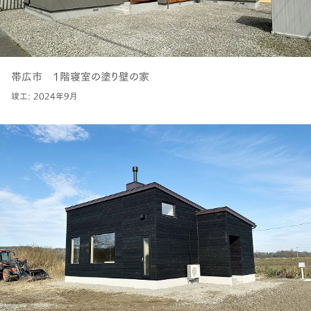
帯広市 1階寝室の塗り壁の家
竣工: 2024年9月