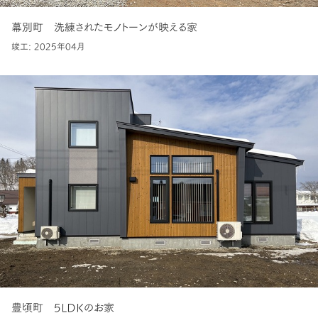
幕別町 洗練されたモノトーンが映える家
竣工: 2025年04月
豊頃町 5LDKのお家