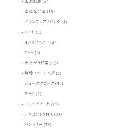
回遊動線
(24)
太陽光発電
(15)
ダウンフロアリビング
(1)
ロフト
(3)
イクタフロアー
(21)
ZEH
(8)
小上がり和室
(12)
無垢フローリング
(6)
シューズクローク
(34)
ヌック
(3)
スキップフロア
(11)
アクセントクロス
(21)
パントリー
(35)