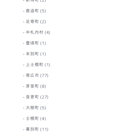
鹿追町
(5)
足寄町
(2)
中札内村
(4)
豊頃町
(1)
本別町
(1)
上士幌町
(1)
帯広市
(77)
芽室町
(8)
音更町
(27)
大樹町
(5)
士幌町
(4)
幕別町
(11)