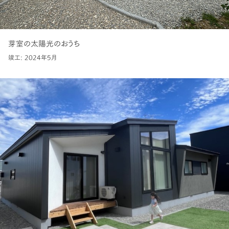
芽室の太陽光のおうち
竣工: 2024年5月