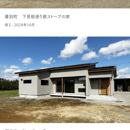
幕別町 下見板張り薪ストーブの家
竣工: 2024年10月