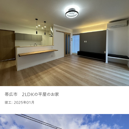
帯広市 2LDKの平屋のお家
竣工: 2025年01月