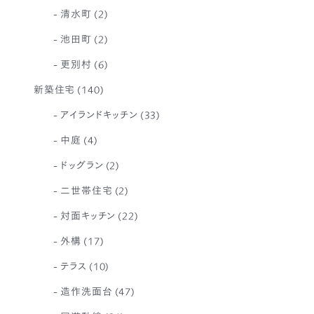
清水町
(2)
池田町
(2)
更別村
(6)
新築住宅
(140)
アイランドキッチン
(33)
中庭
(4)
ドッグラン
(2)
二世帯住宅
(2)
対面キッチン
(22)
外構
(17)
テラス
(10)
造作洗面台
(47)