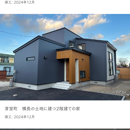
竣工: 2024年12月
芽室町 横長の土地に建つ２階建ての家
竣工: 2024年12月