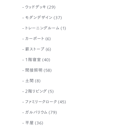
ウッドデッキ
(29)
モダンデザイン
(37)
トレーニングルーム
(1)
カーポート
(6)
薪ストーブ
(6)
1階寝室
(40)
間接照明
(58)
土間
(8)
2階リビング
(5)
ファミリークローク
(45)
ガルバリウム
(79)
平屋
(36)