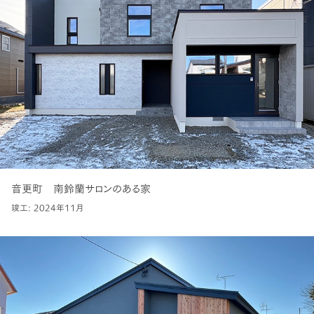
音更町 南鈴蘭サロンのある家
竣工: 2024年11月