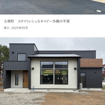
士幌町 スタイリッシュなネイビー外観の平屋
竣工: 2025年05月