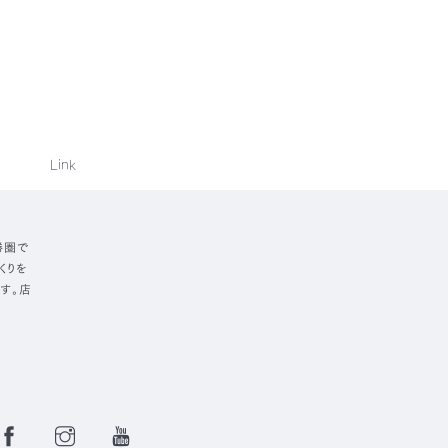
Link
勝圏で
くりを
す。店
Facebook
Instagram
YouTube