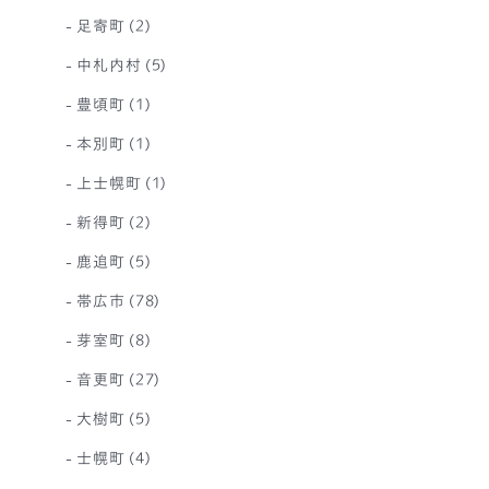
足寄町
(2)
中札内村
(5)
豊頃町
(1)
本別町
(1)
上士幌町
(1)
新得町
(2)
鹿追町
(5)
帯広市
(78)
芽室町
(8)
音更町
(27)
大樹町
(5)
士幌町
(4)