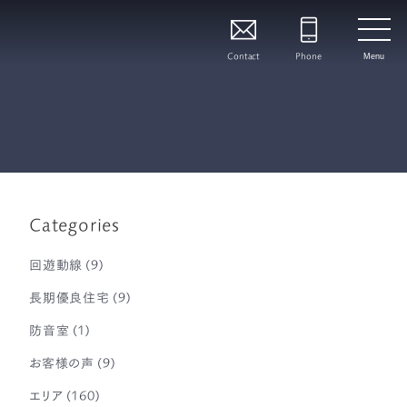
Contact
Phone
Menu
Categories
回遊動線
(9)
長期優良住宅
(9)
防音室
(1)
お客様の声
(9)
エリア
(160)