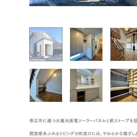
帯広市に建つ太陽光発電ソーラーパネルと薪ストーブを設
開放感あふれるリビングの吹抜けには、やわらかな陽ざし