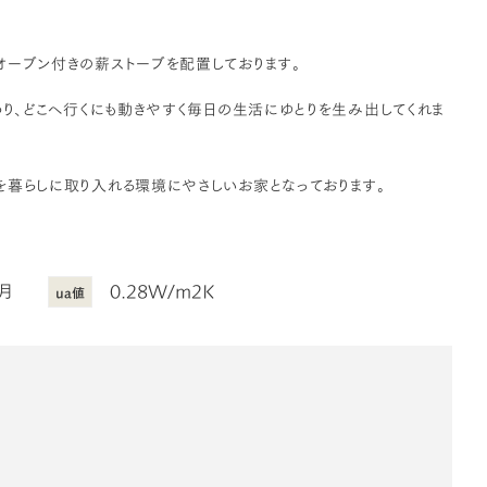
オーブン付きの薪ストーブを配置しております。
わり、どこへ行くにも動きやすく毎日の生活にゆとりを生み出してくれま
を暮らしに取り入れる環境にやさしいお家となっております。
3月
0.28W/m2K
ua値