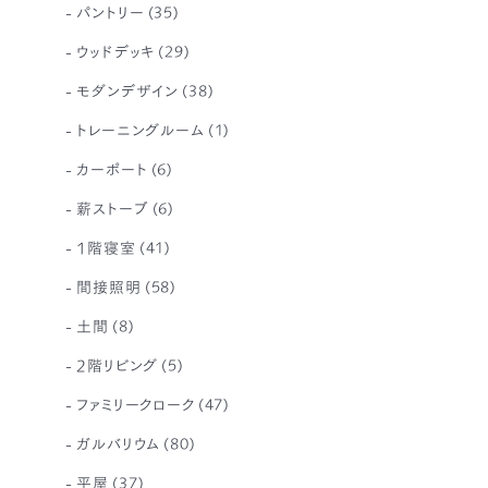
パントリー
(35)
ウッドデッキ
(29)
モダンデザイン
(38)
トレーニングルーム
(1)
カーポート
(6)
薪ストーブ
(6)
1階寝室
(41)
間接照明
(58)
土間
(8)
2階リビング
(5)
ファミリークローク
(47)
P
ガルバリウム
(80)
平屋
(37)