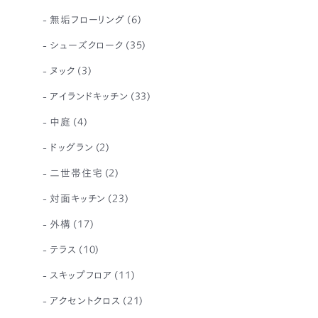
無垢フローリング
(6)
シューズクローク
(35)
ヌック
(3)
アイランドキッチン
(33)
中庭
(4)
ドッグラン
(2)
二世帯住宅
(2)
対面キッチン
(23)
外構
(17)
テラス
(10)
スキップフロア
(11)
アクセントクロス
(21)