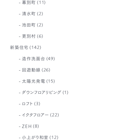
幕別町
(11)
清水町
(2)
池田町
(2)
更別村
(6)
新築住宅
(142)
造作洗面台
(49)
回遊動線
(26)
太陽光発電
(15)
ダウンフロアリビング
(1)
ロフト
(3)
イクタフロアー
(22)
ZEH
(8)
小上がり和室
(12)