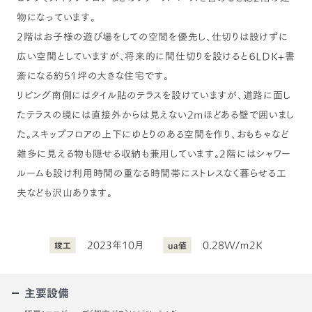
物になっています。
2階はお子様の遊び場をしての空間を優先し、仕切りは設けずに
広い空間としていますが、将来的に間仕切りを設けると６LDK+書
斎になる約51坪の大きな住宅です。
リビング南側にはタイル貼のテラスを設けていますが、道路に面し
たテラスの境には直接外からは見えない2mほどある壁で囲いまし
た。スキップフロアの上下にゆとりのある空間を作り、おもちゃなど
雑多に見える物も隠せる収納も兼用しています。2階にはシャワー
ルームも設け利用時間の重なる時間帯にストレスなく暮らせる工
夫なども沢山あります。
2023年10月
0.28W/ｍ2K
竣工
ua値
主要設備