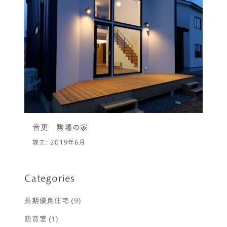
音更 駒場の家
竣工: 2019年6月
Categories
長期優良住宅
(9)
防音室
(1)