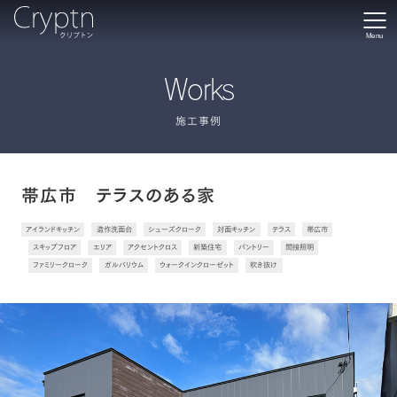
Menu
Works
施工事例
帯広市 テラスのある家
アイランドキッチン
造作洗面台
シューズクローク
対面キッチン
テラス
帯広市
スキップフロア
エリア
アクセントクロス
新築住宅
パントリー
間接照明
ファミリークローク
ガルバリウム
ウォークインクローゼット
吹き抜け