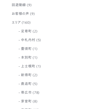
回遊動線
(9)
お客様の声
(9)
エリア
(160)
足寄町
(2)
中札内村
(5)
豊頃町
(1)
本別町
(1)
上士幌町
(1)
新得町
(2)
鹿追町
(5)
帯広市
(78)
芽室町
(8)