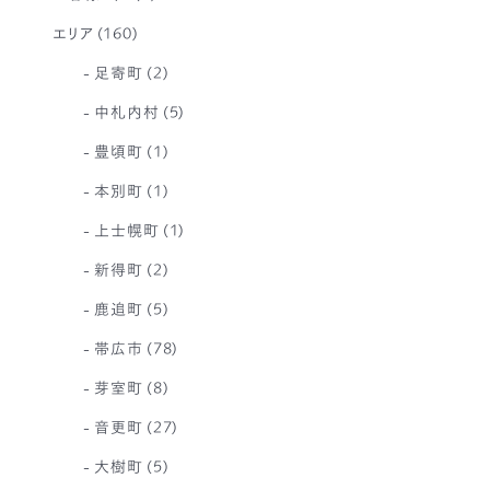
エリア
(160)
足寄町
(2)
中札内村
(5)
豊頃町
(1)
本別町
(1)
上士幌町
(1)
新得町
(2)
鹿追町
(5)
帯広市
(78)
芽室町
(8)
音更町
(27)
大樹町
(5)