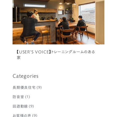
【USER’S VOICE】トレーニングルームのある
家
Categories
長期優良住宅
(9)
防音室
(1)
回遊動線
(9)
お客様の声
(9)