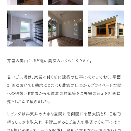
芽室の嵐山にほど近い農家のおうちになります。
若いご夫婦は、家業に付く前に建築の仕事に携わっており、平面
計画においても動線にこだわり農家の仕事からプライベート空間
への切替、作業着から部屋着の対応等をご夫婦の考えを計画に
落としこんで頂きました。
リビングは斜天井の大きな空間に南側開口を最大限とり、日射取
得をしっかり取入れ、半階上がるとご主人の書斎でその下にはロ
フト扱いのキッズルームを配置し、台所に立ちながらお子さんとコ