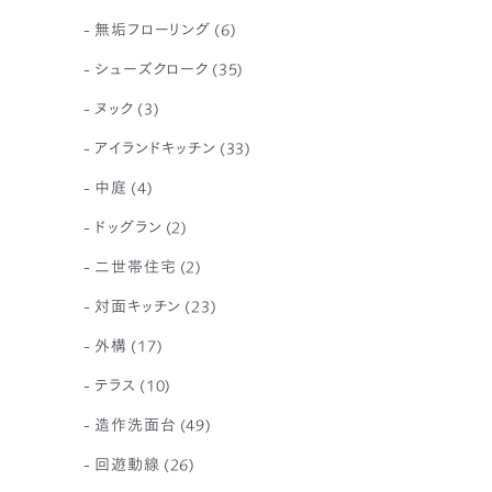
無垢フローリング
(6)
シューズクローク
(35)
ヌック
(3)
アイランドキッチン
(33)
中庭
(4)
ドッグラン
(2)
二世帯住宅
(2)
対面キッチン
(23)
外構
(17)
テラス
(10)
造作洗面台
(49)
回遊動線
(26)