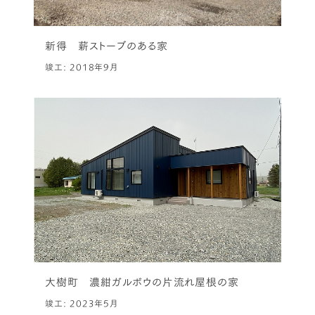
新得 薪ストーブのある家
竣工: 2018年9月
大樹町 濃紺ガルボウの片流れ屋根の家
竣工: 2023年5月