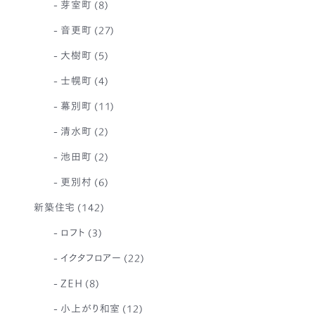
芽室町
(8)
音更町
(27)
大樹町
(5)
士幌町
(4)
幕別町
(11)
清水町
(2)
池田町
(2)
更別村
(6)
新築住宅
(142)
ロフト
(3)
イクタフロアー
(22)
ZEH
(8)
小上がり和室
(12)