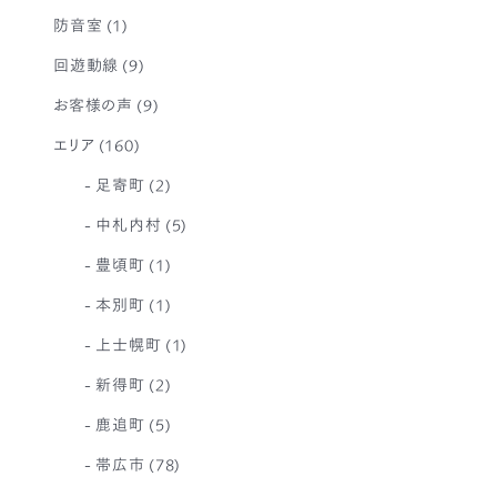
防音室
(1)
回遊動線
(9)
お客様の声
(9)
エリア
(160)
足寄町
(2)
中札内村
(5)
豊頃町
(1)
本別町
(1)
上士幌町
(1)
新得町
(2)
鹿追町
(5)
帯広市
(78)