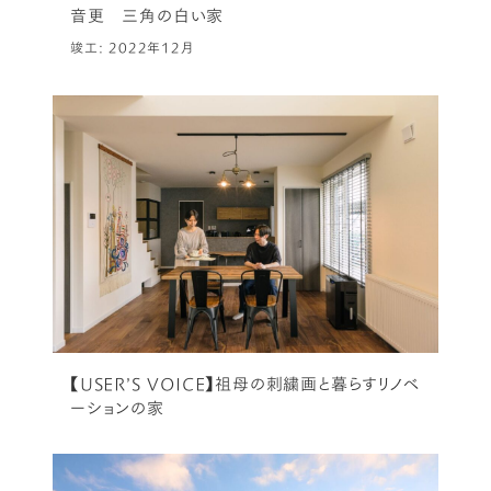
音更 三角の白い家
竣工: 2022年12月
【USER’S VOICE】祖母の刺繍画と暮らすリノベ
ーションの家