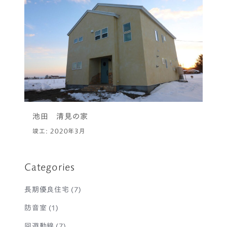
池田 清見の家
竣工: 2020年3月
Categories
長期優良住宅
(7)
防音室
(1)
回遊動線
(7)