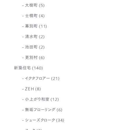
大樹町
(5)
士幌町
(4)
幕別町
(11)
清水町
(2)
池田町
(2)
更別村
(6)
新築住宅
(140)
イクタフロアー
(21)
ZEH
(8)
小上がり和室
(12)
無垢フローリング
(6)
シューズクローク
(34)