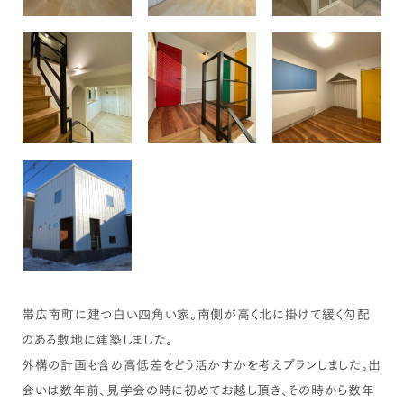
帯広南町に建つ白い四角い家。南側が高く北に掛けて緩く勾配
のある敷地に建築しました。
外構の計画も含め高低差をどう活かすかを考えプランしました。出
会いは数年前、見学会の時に初めてお越し頂き、その時から数年