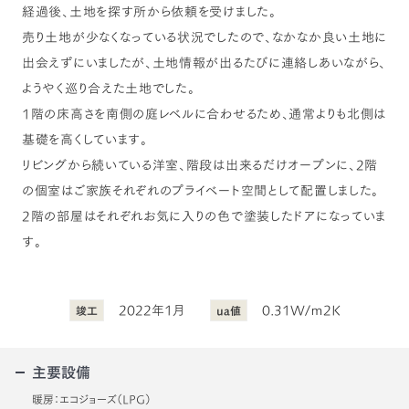
経過後、土地を探す所から依頼を受けました。
売り土地が少なくなっている状況でしたので、なかなか良い土地に
出会えずにいましたが、土地情報が出るたびに連絡しあいながら、
ようやく巡り合えた土地でした。
1階の床高さを南側の庭レベルに合わせるため、通常よりも北側は
基礎を高くしています。
リビングから続いている洋室、階段は出来るだけオープンに、2階
の個室はご家族それぞれのプライベート空間として配置しました。
2階の部屋はそれぞれお気に入りの色で塗装したドアになっていま
す。
2022年1月
0.31W/ｍ2K
竣工
ua値
主要設備
暖房：エコジョーズ（LPG）