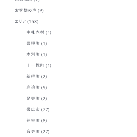
お客様の声
(9)
エリア
(158)
中札内村
(4)
豊頃町
(1)
本別町
(1)
上士幌町
(1)
新得町
(2)
鹿追町
(5)
足寄町
(2)
帯広市
(77)
芽室町
(8)
音更町
(27)