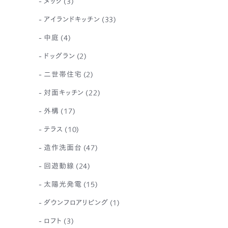
ヌック
(3)
アイランドキッチン
(33)
中庭
(4)
ドッグラン
(2)
二世帯住宅
(2)
対面キッチン
(22)
外構
(17)
テラス
(10)
造作洗面台
(47)
回遊動線
(24)
太陽光発電
(15)
ダウンフロアリビング
(1)
ロフト
(3)