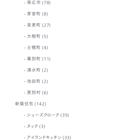
帯広市
(78)
芽室町
(8)
音更町
(27)
大樹町
(5)
士幌町
(4)
幕別町
(11)
清水町
(2)
池田町
(2)
更別村
(6)
新築住宅
(142)
シューズクローク
(35)
ヌック
(3)
アイランドキッチン
(33)