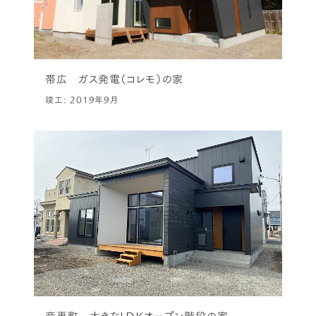
帯広 ガス発電（コレモ）の家
竣工: 2019年9月
音更町 大きなLDKオープン階段の家