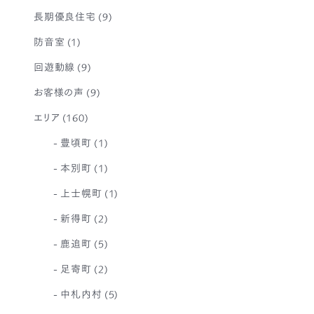
長期優良住宅
(9)
防音室
(1)
回遊動線
(9)
お客様の声
(9)
エリア
(160)
豊頃町
(1)
本別町
(1)
上士幌町
(1)
新得町
(2)
鹿追町
(5)
足寄町
(2)
中札内村
(5)