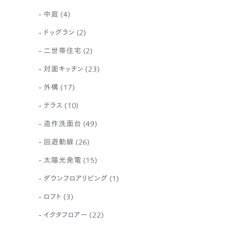
中庭
(4)
ドッグラン
(2)
二世帯住宅
(2)
対面キッチン
(23)
外構
(17)
テラス
(10)
造作洗面台
(49)
回遊動線
(26)
太陽光発電
(15)
ダウンフロアリビング
(1)
ロフト
(3)
イクタフロアー
(22)