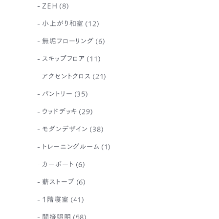
ZEH
(8)
小上がり和室
(12)
無垢フローリング
(6)
スキップフロア
(11)
アクセントクロス
(21)
パントリー
(35)
ウッドデッキ
(29)
モダンデザイン
(38)
トレーニングルーム
(1)
カーポート
(6)
薪ストーブ
(6)
1階寝室
(41)
間接照明
(58)