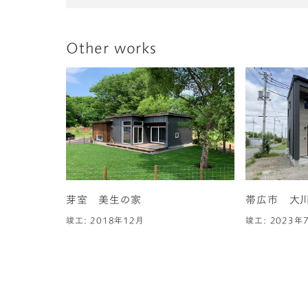
Other works
芽室 美生の家
帯広市 大
竣工: 2018年12月
竣工: 2023年