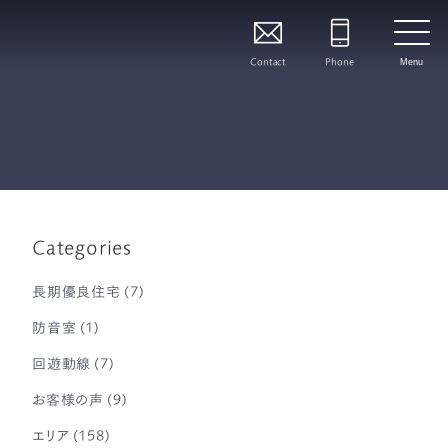
Contact
Phone
Menu
Categories
長期優良住宅
(7)
防音室
(1)
回遊動線
(7)
お客様の声
(9)
エリア
(158)