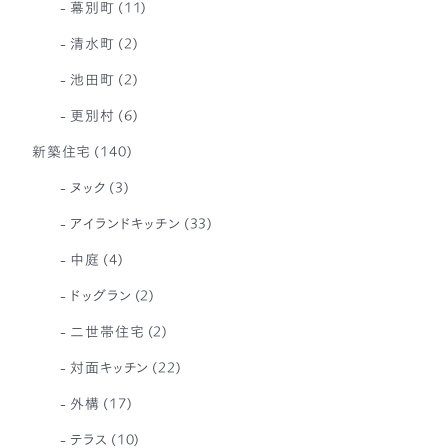
幕別町
(11)
清水町
(2)
池田町
(2)
更別村
(6)
新築住宅
(140)
ヌック
(3)
アイランドキッチン
(33)
中庭
(4)
ドッグラン
(2)
二世帯住宅
(2)
対面キッチン
(22)
外構
(17)
テラス
(10)