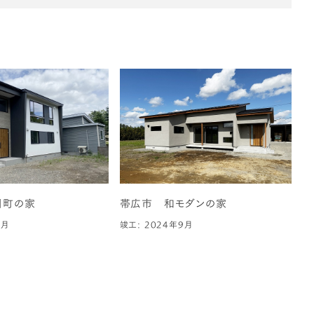
川町の家
帯広市 和モダンの家
7月
竣工: 2024年9月