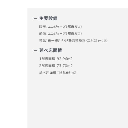
主要設備
暖房：エコジョーズ（都市ガス）
給湯：エコジョーズ（都市ガス）
換気：第一種ﾀﾞｸﾄﾚｽ熱交換換気ｼｽﾃﾑ（ｽﾃｨｰﾍﾞﾙ）
延べ床面積
1階床面積：92.96m2
2階床面積：73.70ｍ2
延べ床面積：166.66m2