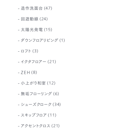
造作洗面台
(47)
回遊動線
(24)
太陽光発電
(15)
ダウンフロアリビング
(1)
ロフト
(3)
イクタフロアー
(21)
ZEH
(8)
小上がり和室
(12)
無垢フローリング
(6)
シューズクローク
(34)
スキップフロア
(11)
アクセントクロス
(21)