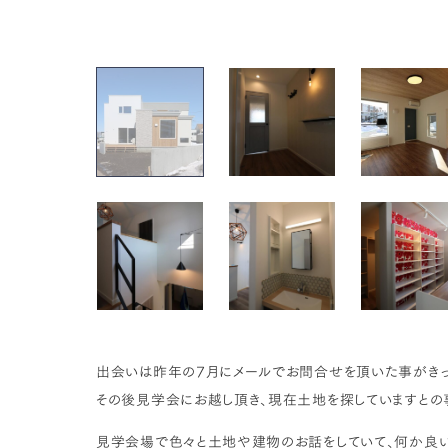
出会いは昨年の7月にメールでお問合せを頂いた事がきっ
その後見学会にお越し頂き、現在土地を探していますとの
見学会場で色々と土地や建物のお話をしていて、何か良い