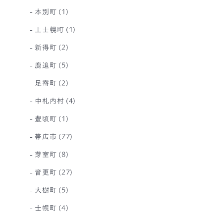
本別町
(1)
上士幌町
(1)
新得町
(2)
鹿追町
(5)
足寄町
(2)
中札内村
(4)
豊頃町
(1)
帯広市
(77)
芽室町
(8)
音更町
(27)
大樹町
(5)
士幌町
(4)