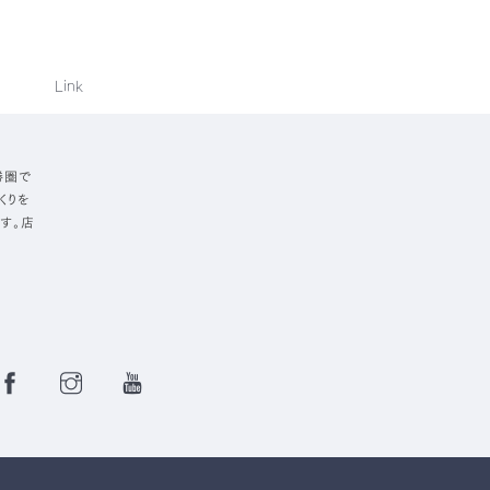
Link
勝圏で
くりを
す。店
Facebook
Instagram
YouTube
Page