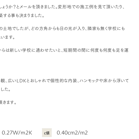
ょうか？とメールを頂きました。変形地での施工例を見て頂いたり、
築する事も決まりました。
土地でしたが、どの方角からも日の光が入り、隣家も無く学校にも
います。
からは新しい学校に通わせたいと、短期間の間に何度も何度も足を運
観、広いLDKとおしゃれで個性的な内装、ハンモックや床から浮いて
した。
頂きます。
0.27W/ｍ2K
0.40cm2/m2
c値