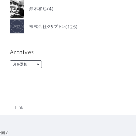
鈴木和也(4)
株式会社クリプトン(125)
Archives
Link
勝圏で