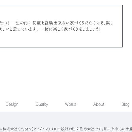
たい！ 一生の内に何度も経験出来ない家づくりだからこそ、楽し
しいと思っています。 一緒に楽しく家づくりをしましょう！
Design
Quality
Works
About
Blog
の株式会社Cryptn（クリプトン）は自由設計の注文住宅会社です。帯広を中心に十