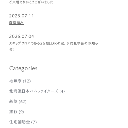
ご来場ありがとうございました
2026.07.11
薩摩編み
2026.07.04
スキップフロアのある25帖LDKの家。予約見学会のお知ら
せ！
Categories
地鎮祭
(12)
北海道日本ハムファイターズ
(4)
新築
(62)
旅行
(9)
住宅補助金
(7)