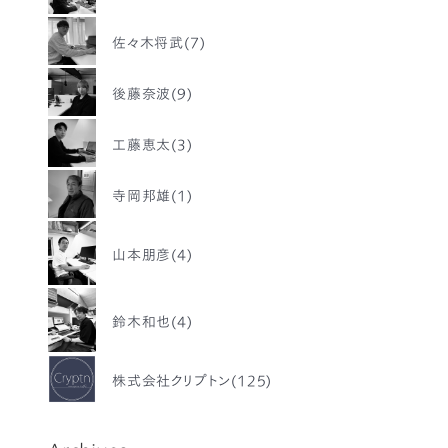
佐々木将武(7)
後藤奈波(9)
工藤恵太(3)
寺岡邦雄(1)
山本朋彦(4)
鈴木和也(4)
株式会社クリプトン(125)