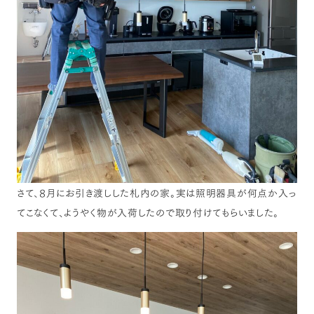
さて、8月にお引き渡しした札内の家。実は照明器具が何点か入っ
てこなくて、ようやく物が入荷したので取り付けてもらいました。