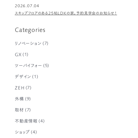
2026.07.04
スキップフロアのある25帖LDKの家。予約見学会のお知らせ！
Categories
リノベーション
(7)
GX
(1)
ツーバイフォー
(5)
デザイン
(1)
ZEH
(7)
外構
(9)
取材
(7)
不動産情報
(4)
ショップ
(4)