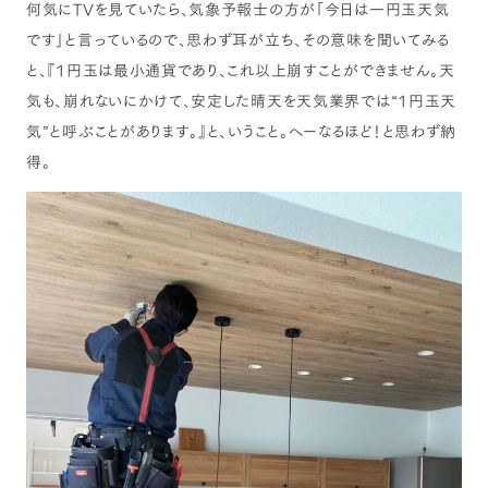
何気にTVを見ていたら、気象予報士の方が「今日は一円玉天気
です」と言っているので、思わず耳が立ち、その意味を聞いてみる
と、『1円玉は最小通貨であり、これ以上崩すことができません。天
気も、崩れないにかけて、安定した晴天を天気業界では“1円玉天
気”と呼ぶことがあります。』と、いうこと。へーなるほど！と思わず納
得。