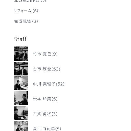
リフォーム
(6)
完成現場
(3)
Staff
竹市 真巳(9)
古市 淳也(53)
中川 真理子(52)
松本 玲美(5)
古賀 勇次(3)
夏目 由紀恵(5)