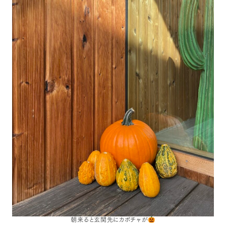
朝来ると玄関先にカボチャが