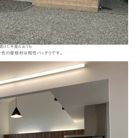
開けた平屋のおうち
ン色の屋根材は相性バッチリです。