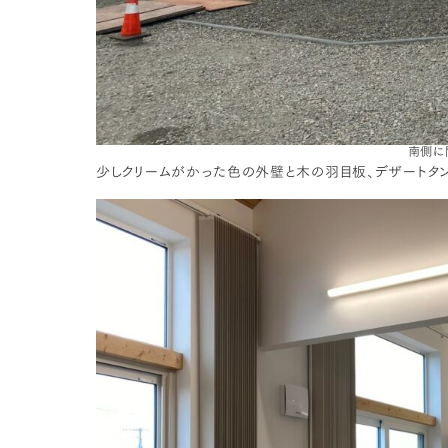
南側に
少しクリームがかった色の外壁と木の羽目板、デザートタ