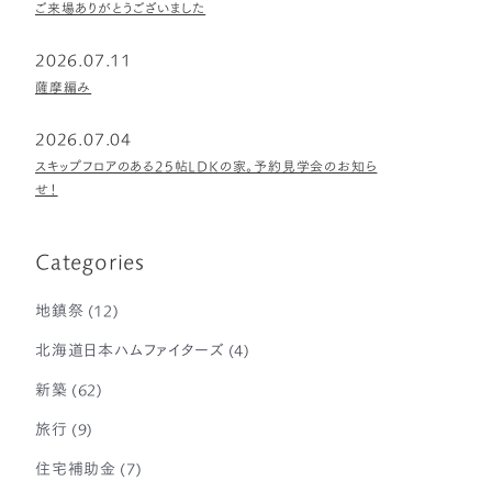
ご来場ありがとうございました
2026.07.11
薩摩編み
2026.07.04
スキップフロアのある25帖LDKの家。予約見学会のお知ら
せ！
Categories
地鎮祭
(12)
北海道日本ハムファイターズ
(4)
新築
(62)
旅行
(9)
住宅補助金
(7)