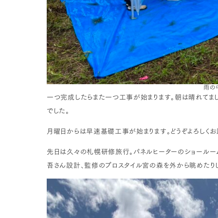
雨の
一つ完成したらまた一つ工事が始まります。朝は晴れてま
でした。
月曜日からは早速基礎工事が始まります。どうぞよろしくお
先日は久々の札幌研修旅行。パネルヒーターのショールー
吾さん設計、監修のプロスタイル宮の森を外から眺めたりし