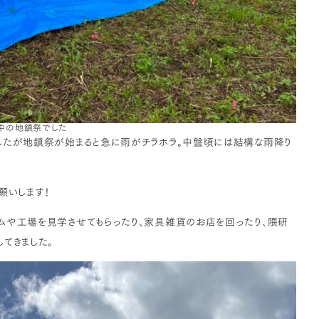
中の地鎮祭でした
したが地鎮祭が始まると急に雨がチラホラ。中盤頃には結構な雨降り
願いします！
ムや工場を見学させてもらったり、家具雑貨のお店を回ったり、隈研
てきました。