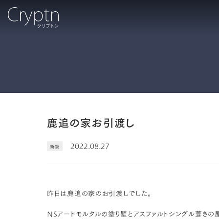
鹿追の家お引渡し
2022.08.27
新築
昨日は鹿追の家のお引渡しでした。
NSアートモルタルの塗り壁とアスファルトシングル葺きの