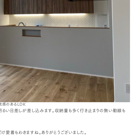
放感のあるLDK
明るい日差しが差し込みます。収納量も多く行き止まりの無い動線も
け愛着もわきますね。ありがとうございました。