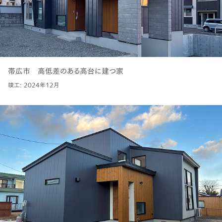
帯広市 高低差のある高台に建つ家
竣工: 2024年12月