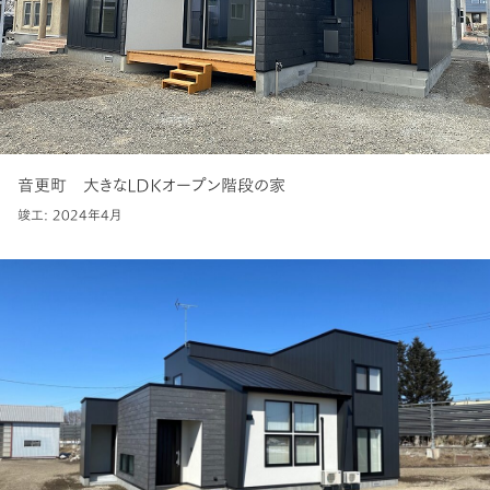
音更町 大きなLDKオープン階段の家
竣工: 2024年4月