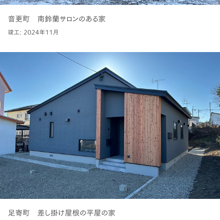
音更町 南鈴蘭サロンのある家
竣工: 2024年11月
足寄町 差し掛け屋根の平屋の家