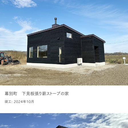
幕別町 下見板張り薪ストーブの家
竣工: 2024年10月