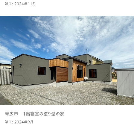
竣工: 2024年11月
帯広市 1階寝室の塗り壁の家
竣工: 2024年9月