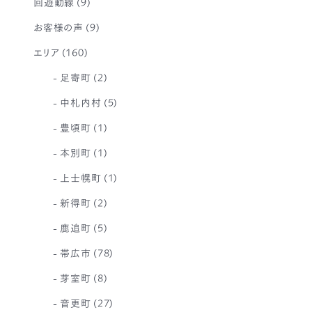
回遊動線
(9)
お客様の声
(9)
エリア
(160)
足寄町
(2)
中札内村
(5)
豊頃町
(1)
本別町
(1)
上士幌町
(1)
新得町
(2)
鹿追町
(5)
帯広市
(78)
芽室町
(8)
音更町
(27)