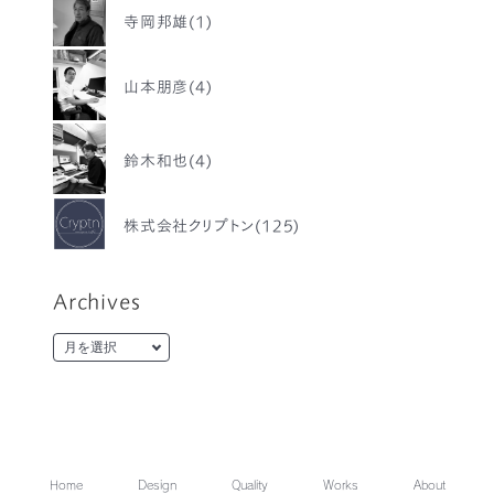
寺岡邦雄(1)
山本朋彦(4)
鈴木和也(4)
株式会社クリプトン(125)
Archives
Home
Design
Quality
Works
About