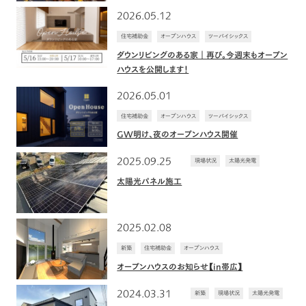
2026.05.12
住宅補助金
オープンハウス
ツーバイシックス
ダウンリビングのある家｜再び。今週末もオープン
ハウスを公開します！
2026.05.01
住宅補助金
オープンハウス
ツーバイシックス
GW明け、夜のオープンハウス開催
2025.09.25
現場状況
太陽光発電
太陽光パネル施工
2025.02.08
新築
住宅補助金
オープンハウス
オープンハウスのお知らせ【in帯広】
2024.03.31
新築
現場状況
太陽光発電