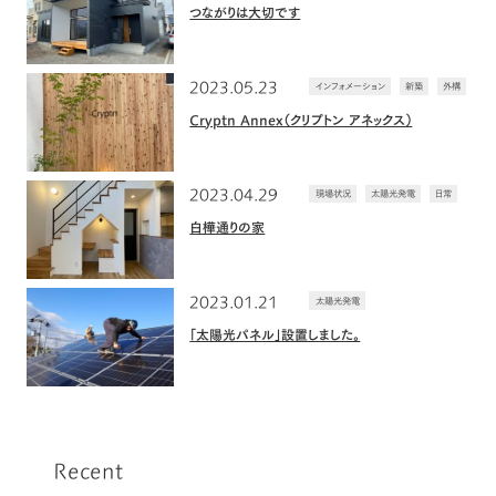
つながりは大切です
2023.05.23
インフォメーション
新築
外構
Cryptn Annex（クリプトン アネックス）
2023.04.29
現場状況
太陽光発電
日常
白樺通りの家
2023.01.21
太陽光発電
「太陽光パネル」設置しました。
Recent