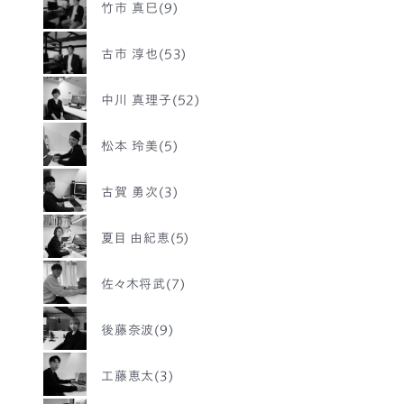
竹市 真巳(9)
古市 淳也(53)
中川 真理子(52)
松本 玲美(5)
古賀 勇次(3)
夏目 由紀恵(5)
佐々木将武(7)
後藤奈波(9)
工藤恵太(3)