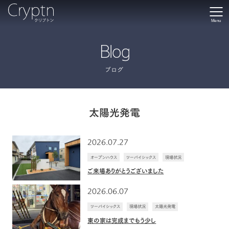
Menu
Blog
ブログ
太陽光発電
2026.07.27
オープンハウス
ツーバイシックス
現場状況
ご来場ありがとうございました
2026.06.07
ツーバイシックス
現場状況
太陽光発電
東の家は完成までもう少し