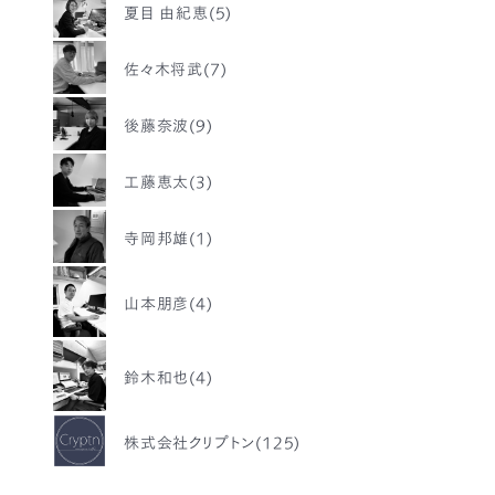
夏目 由紀恵(5)
佐々木将武(7)
後藤奈波(9)
工藤恵太(3)
寺岡邦雄(1)
山本朋彦(4)
鈴木和也(4)
株式会社クリプトン(125)