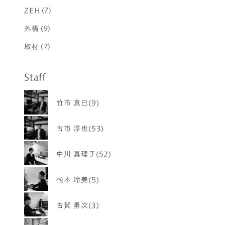
ZEH
(7)
外構
(9)
取材
(7)
Staff
竹市 真巳(9)
古市 淳也(53)
中川 真理子(52)
松本 玲美(5)
古賀 勇次(3)