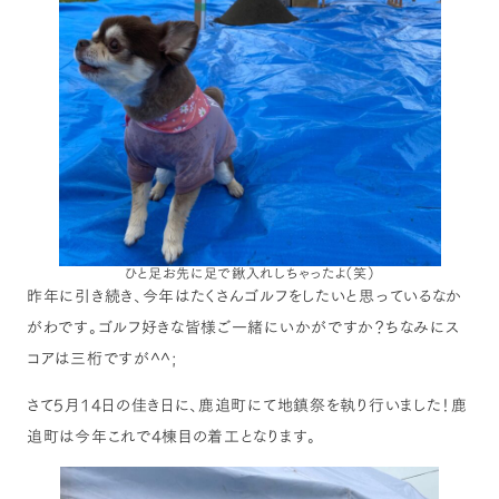
ひと足お先に足で鍬入れしちゃったよ（笑）
昨年に引き続き、今年はたくさんゴルフをしたいと思っているなか
がわです。ゴルフ好きな皆様ご一緒にいかがですか？ちなみにス
コアは三桁ですが^^;
さて5月14日の佳き日に、鹿追町にて地鎮祭を執り行いました！鹿
追町は今年これで4棟目の着工となります。