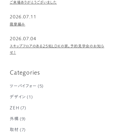
ご来場ありがとうございました
2026.07.11
薩摩編み
2026.07.04
スキップフロアのある25帖LDKの家。予約見学会のお知ら
せ！
Categories
ツーバイフォー
(5)
デザイン
(1)
ZEH
(7)
外構
(9)
取材
(7)