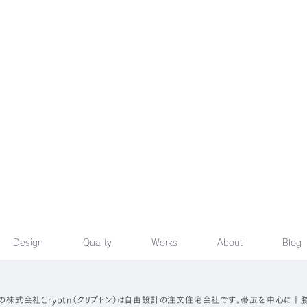
Design
Quality
Works
About
Blog
の株式会社Cryptn（クリプトン）は自由設計の注文住宅会社です。帯広を中心に十