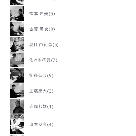
松本 玲美(5)
古賀 勇次(3)
夏目 由紀恵(5)
佐々木将武(7)
後藤奈波(9)
工藤恵太(3)
寺岡邦雄(1)
山本朋彦(4)