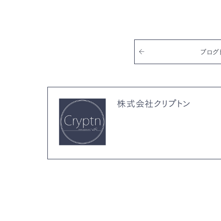
b
r
o
o
k
ブログ
株式会社クリプトン