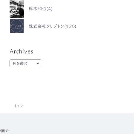
鈴木和也(4)
株式会社クリプトン(125)
Archives
Link
勝圏で