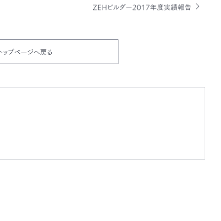
ZEHビルダー2017年度実績報告
トップページへ戻る