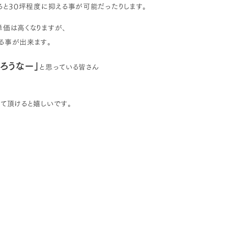
ると30坪程度に抑える事が可能だったりします。
価は高くなりますが、
る事が出来ます。
ろうなー」
と思っている皆さん
て頂けると嬉しいです。