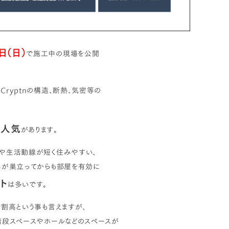
日（日）
で施工中の現場を公開
ryptnの構造、断熱、気密等の
な人気
があります。
や生活動線が短く住みやすい、
ちが巣立ってからも部屋を有効に
ト
は多いです。
割高という事も言えますが、
階段スペースやホールなどのスペースが