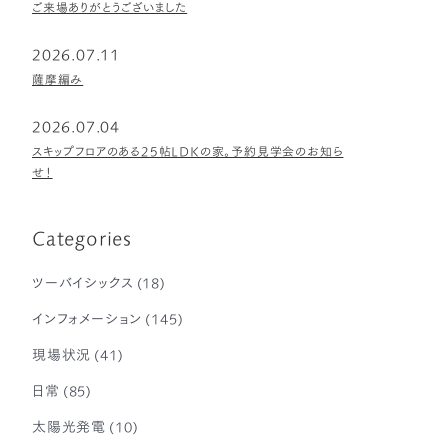
ご来場ありがとうございました
2026.07.11
薩摩編み
2026.07.04
スキップフロアのある25帖LDKの家。予約見学会のお知ら
せ！
Categories
ツーバイシックス
(18)
インフォメーション
(145)
現場状況
(41)
日常
(85)
太陽光発電
(10)