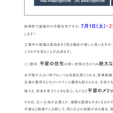
7月1日（土）
・
2
新得町で建築中の平屋住宅ですが、
します！
工事中の現場は普段あまり見る機会が無いと思いますが、C
こだわりを見ることが出来ます。
平屋の住宅
絶大
ここ数年、
は若い世帯の方からも
お子様が小さい時でもいつも気配を感じられる、家事動線
足場の費用などのメンテナンス費用も抑えられる、子供た
平屋のメリッ
使える、将来を考えたときも安心、などなど
その分、広い土地が必要とか、基礎も屋根も大きくなるので
平屋は2階建てと比較して、同じ広さの部屋がある場合、