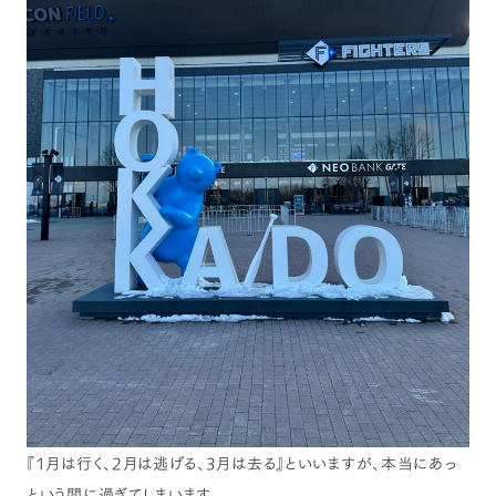
『1月は行く、2月は逃げる、3月は去る』といいますが、本当にあっ
という間に過ぎてしまいます。