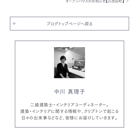
オープンハウスのお知らせ【in池田町】
b
r
o
o
ブログトップページへ戻る
k
中川 真理子
二級建築士・インテリアコーディネーター。
建築・インテリアに関する情報や、クリプトンで起こる
日々の出来事などなど、皆様にお届けしていきます。