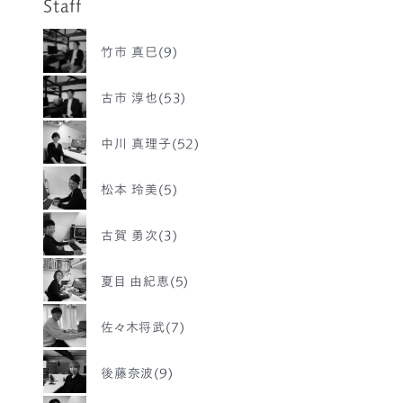
Staff
竹市 真巳(9)
古市 淳也(53)
中川 真理子(52)
松本 玲美(5)
古賀 勇次(3)
夏目 由紀恵(5)
佐々木将武(7)
後藤奈波(9)