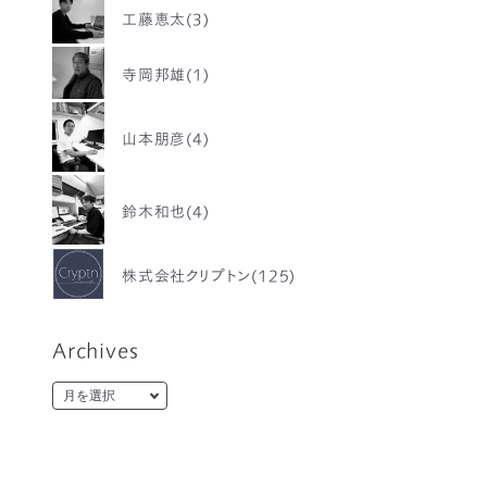
工藤恵太(3)
寺岡邦雄(1)
山本朋彦(4)
鈴木和也(4)
株式会社クリプトン(125)
Archives