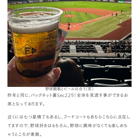
野球観戦とビールは合う（笑）
昨年と同じ、バックネット裏Sec225！全体を見渡す事ができるお
席となっております。
近くには七つ星横丁もあるし、フードコートもあちらこちらに点在し
てますので、野球好きはもちろん、野球に興味がなくても楽しめち
ゃうところが素敵。