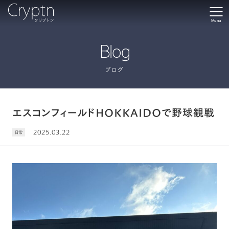
Menu
Blog
ブログ
エスコンフィールドHOKKAIDOで野球観戦
2025.03.22
日常