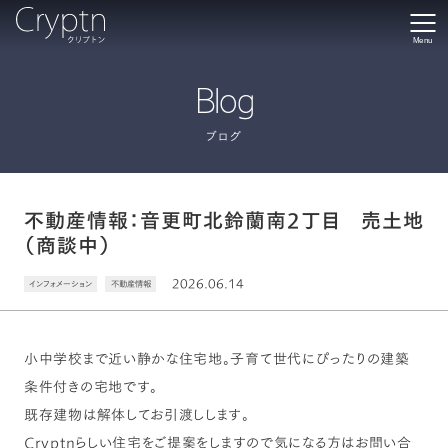
Menu
Blog
ブログ
不動産情報：音更町北鈴蘭南2丁目 売土地
（商談中）
2026.06.14
インフォメーション
不動産情報
小中学校まで近い静かな住宅地。子育て世代にぴったりの建築
条件付きの宅地です。
既存建物は解体してお引渡しします。
Cryptnらしい住宅をご提案をしますので気になる方はお問い合