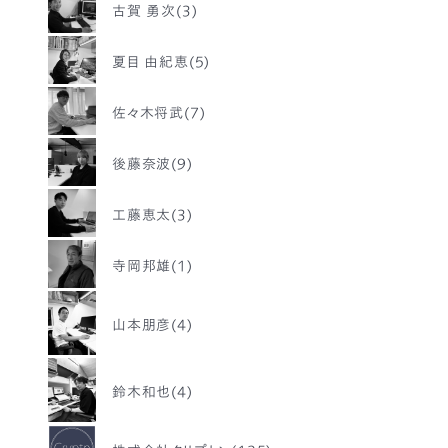
古賀 勇次(3)
夏目 由紀恵(5)
佐々木将武(7)
後藤奈波(9)
工藤恵太(3)
寺岡邦雄(1)
山本朋彦(4)
鈴木和也(4)