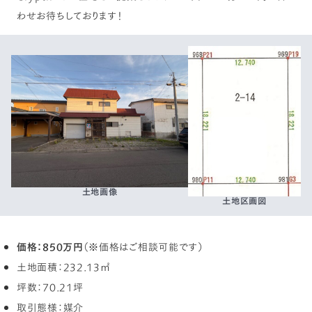
わせお待ちしております！
土地画像
土地区画図
価格：850万円
（※価格はご相談可能です）
土地面積：232.13㎡
坪数：70.21坪
取引態様：媒介