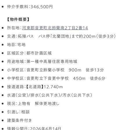
仲介手数料：346,500円
【物件概要】
所在地：
河東郡音更町北鈴蘭南2丁目2番14
交通：拓殖バス バス停「北蘭団地」まで約200ｍ（徒歩3分）
地目：宅地
区域区分：都市計画区域
用途地域：第一種中高層住居専用地域
小学校区：音更町立鈴蘭小学校 900m 徒歩13分
中学校区：音更町立下音更中学校 450m 徒歩6分
接道道路：【北道路】12.740ｍ
水道（公営）/排水（公共下水）/汚水（公共下水）
現況：上物有 解体更地渡し
引渡し：相談
建築条件付き
情報公開日：2026年6月14日