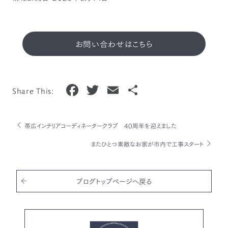
お問い合わせはこちら
F
T
E
共
Share This:
a
w
m
有
c
it
ai
帯広インテリアコーディネータークラブ 40周年を迎えました
e
te
l
またひとつ素敵なお家が市内で工事スタート
b
r
o
o
ブログトップページへ戻る
k