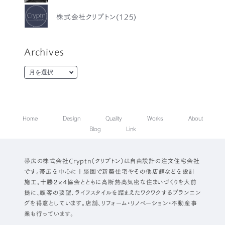
株式会社クリプトン(125)
Archives
Home
Design
Quality
Works
About
Blog
Link
帯広の株式会社Cryptn（クリプトン）は自由設計の注文住宅会社
です。帯広を中心に十勝圏で新築住宅やその他店舗などを設計
施工。十勝２×４協会とともに高断熱高気密な住まいづくりを大前
提に、顧客の要望、ライフスタイルを踏まえたワクワクするプランニン
グを得意としています。店舗、リフォーム・リノベーション・不動産事
業も行っています。