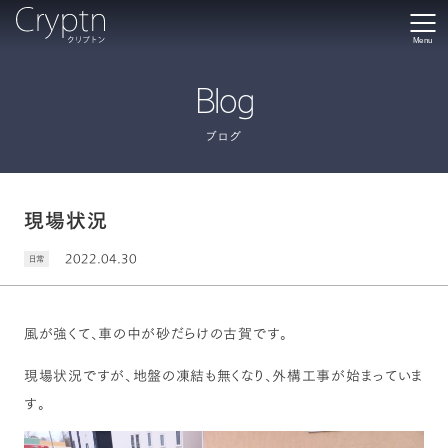
Menu
Blog
ブログ
現場状況
2022.04.30
日常
風が強くて、車の中が砂だらけの古賀です。
現場状況ですが、地盤の凍結も無くなり、外構工事が始まっていま
す。