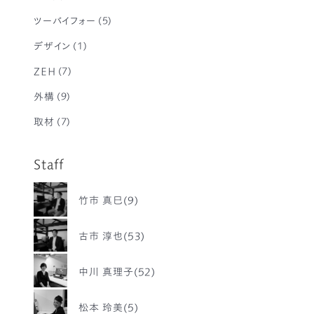
ツーバイフォー
(5)
デザイン
(1)
ZEH
(7)
外構
(9)
取材
(7)
Staff
竹市 真巳(9)
古市 淳也(53)
中川 真理子(52)
松本 玲美(5)