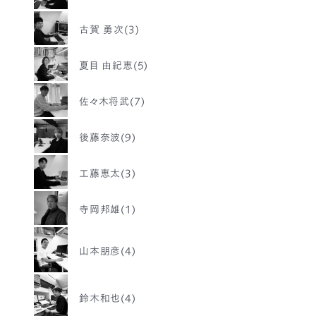
古賀 勇次(3)
夏目 由紀恵(5)
佐々木将武(7)
後藤奈波(9)
工藤恵太(3)
寺岡邦雄(1)
山本朋彦(4)
鈴木和也(4)