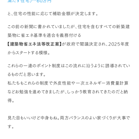
満たす住宅）…60万円
と、住宅の性能に応じて補助金額が決定します。
この前の新聞に書かれていましたが、住宅を含むすべての新築建
築物に省エネ基準を適合を義務付ける
【
建築物省エネ法等改正案
】が政府で閣議決定され、2025年度
からスタートする模様。
これらの一連のポイント制度はこの流れに沿うように誘導されてい
るものだと思います。
私たちもこれらの制度で外皮性能や一次エネルギー消費量計算
などお勉強を進めてきましたが、しっかり教育されてきたのだと納
得。
見た目もいいけど中身もね。両方バランスのよい家づくりが大事で
す。