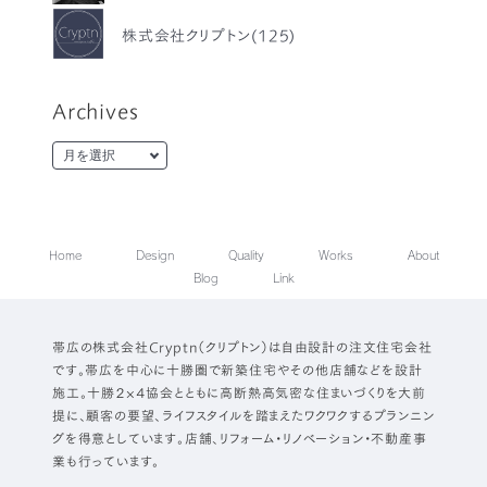
株式会社クリプトン(125)
Archives
Home
Design
Quality
Works
About
Blog
Link
帯広の株式会社Cryptn（クリプトン）は自由設計の注文住宅会社
です。帯広を中心に十勝圏で新築住宅やその他店舗などを設計
施工。十勝２×４協会とともに高断熱高気密な住まいづくりを大前
提に、顧客の要望、ライフスタイルを踏まえたワクワクするプランニン
グを得意としています。店舗、リフォーム・リノベーション・不動産事
業も行っています。