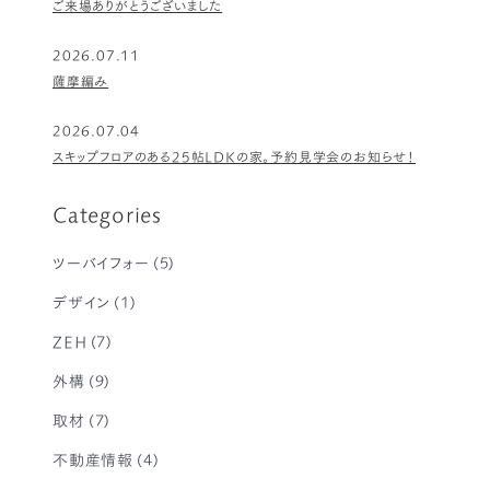
ご来場ありがとうございました
2026.07.11
薩摩編み
2026.07.04
スキップフロアのある25帖LDKの家。予約見学会のお知らせ！
Categories
ツーバイフォー
(5)
デザイン
(1)
ZEH
(7)
外構
(9)
取材
(7)
不動産情報
(4)