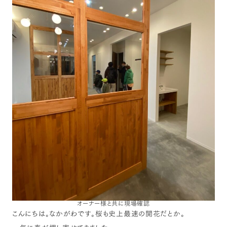
オーナー様と共に現場確認
こんにちは。なかがわです。桜も史上最速の開花だとか。