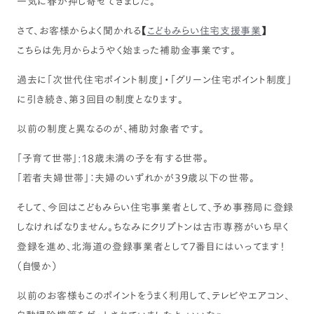
一気に春が押し寄せてきました。
さて、お客様からよく聞かれる【
こどもみらい住宅支援事業
】
こちらは先月からようやく始まった補助金事業です。
過去に「次世代住宅ポイント制度」・「グリーン住宅ポイント制度」
に引き続き、第3回目の制度となります。
以前の制度と異なるのが、補助対象者です。
「子育て世帯」:18歳未満の子を有する世帯。
「若者夫婦世帯」：夫婦のいずれかが39歳以下の世帯。
そして、今回はこどもみらい住宅事業者として、予め事務局に登録
しなければなりません。ちなみにクリプトンは古市専務がいち早く
登録を進め、北海道の登録事業者として7番目にはいってます！
（自慢か）
以前のお客様もこのポイントをうまく利用して、テレビやエアコン、