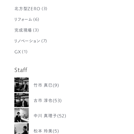
北方型ZERO
(3)
リフォーム
(6)
完成現場
(3)
リノベーション
(7)
GX
(1)
Staff
竹市 真巳(9)
古市 淳也(53)
中川 真理子(52)
松本 玲美(5)