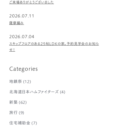
ご来場ありがとうございました
2026.07.11
薩摩編み
2026.07.04
スキップフロアのある25帖LDKの家。予約見学会のお知ら
せ！
Categories
地鎮祭
(12)
北海道日本ハムファイターズ
(4)
新築
(62)
旅行
(9)
住宅補助金
(7)