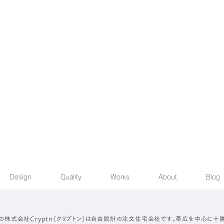
Design
Quality
Works
About
Blog
の株式会社Cryptn（クリプトン）は自由設計の注文住宅会社です。帯広を中心に十