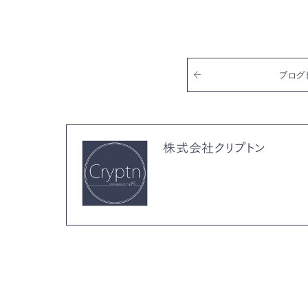
b
r
o
o
k
ブログ
株式会社クリプトン