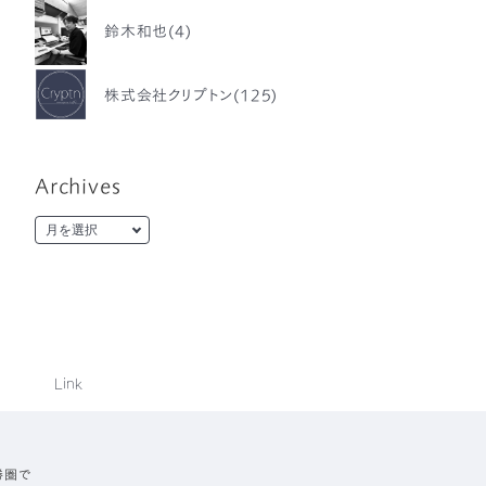
鈴木和也(4)
株式会社クリプトン(125)
Archives
Link
勝圏で