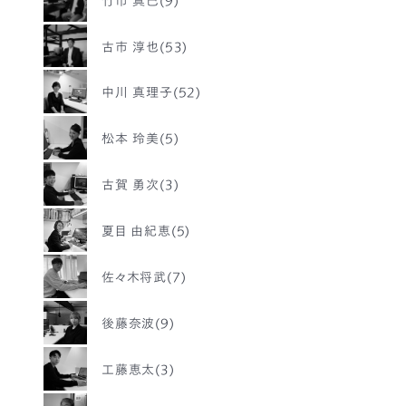
古市 淳也(53)
中川 真理子(52)
松本 玲美(5)
古賀 勇次(3)
夏目 由紀恵(5)
佐々木将武(7)
後藤奈波(9)
工藤恵太(3)