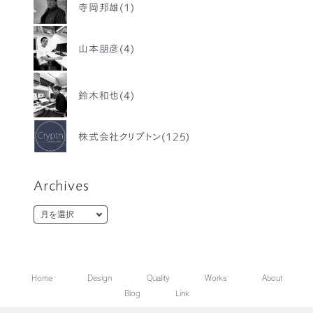
寺岡邦雄(1)
山本朋彦(4)
鈴木和也(4)
株式会社クリプトン(125)
Archives
Home
Design
Quality
Works
About
Blog
Link