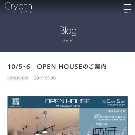
Menu
Blog
ブログ
10/5・6 OPEN HOUSEのご案内
2019.09.30
インフォメーション