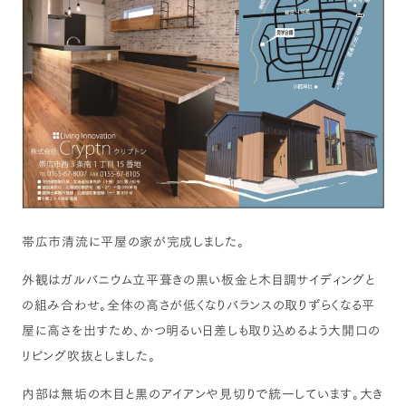
帯広市清流に平屋の家が完成しました。
外観はガルバニウム立平葺きの黒い板金と木目調サイディングと
の組み合わせ。全体の高さが低くなりバランスの取りずらくなる平
屋に高さを出すため、かつ明るい日差しも取り込めるよう大開口の
リビング吹抜としました。
内部は無垢の木目と黒のアイアンや見切りで統一しています。大き