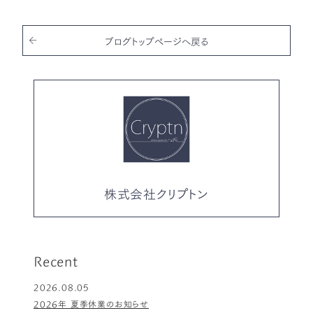
b
r
o
o
ブログトップページへ戻る
k
株式会社クリプトン
Recent
2026.08.05
2026年 夏季休業のお知らせ