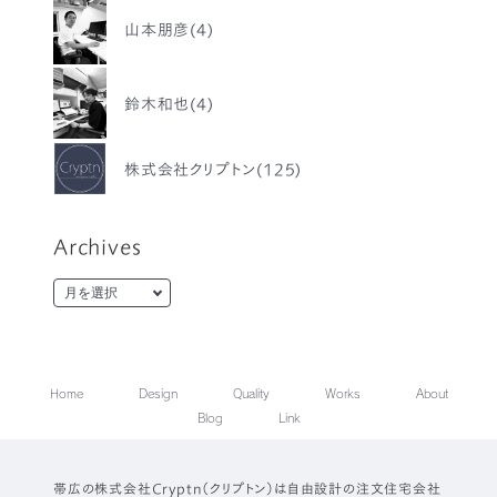
山本朋彦(4)
鈴木和也(4)
株式会社クリプトン(125)
Archives
Home
Design
Quality
Works
About
Blog
Link
帯広の株式会社Cryptn（クリプトン）は自由設計の注文住宅会社