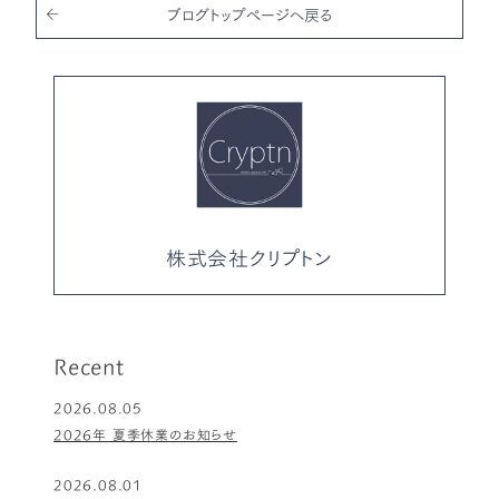
o
ブログトップページへ戻る
k
株式会社クリプトン
Recent
2026.08.05
2026年 夏季休業のお知らせ
2026.08.01