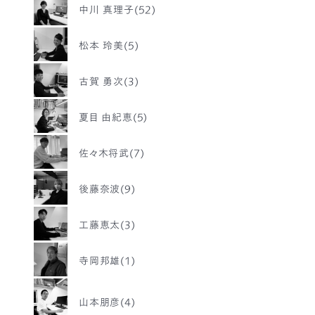
中川 真理子(52)
松本 玲美(5)
古賀 勇次(3)
夏目 由紀恵(5)
佐々木将武(7)
後藤奈波(9)
工藤恵太(3)
寺岡邦雄(1)
山本朋彦(4)