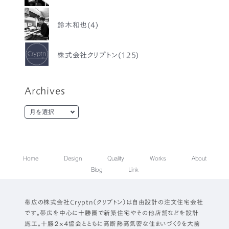
鈴木和也(4)
株式会社クリプトン(125)
Archives
Home
Design
Quality
Works
About
Blog
Link
帯広の株式会社Cryptn（クリプトン）は自由設計の注文住宅会社
です。帯広を中心に十勝圏で新築住宅やその他店舗などを設計
施工。十勝２×４協会とともに高断熱高気密な住まいづくりを大前