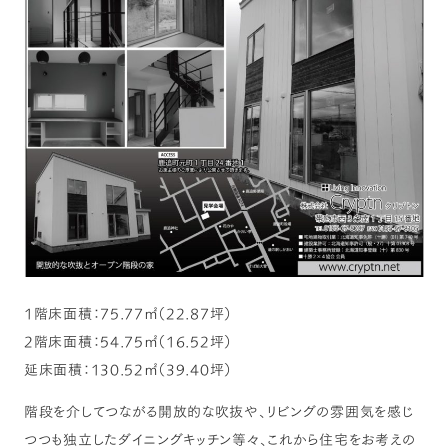
1階床面積：75.77㎡（22.87坪）
2階床面積：54.75㎡（16.52坪）
延床面積：130.52㎡（39.40坪）
階段を介してつながる開放的な吹抜や、リビングの雰囲気を感じ
つつも独立したダイニングキッチン等々、これから住宅をお考えの