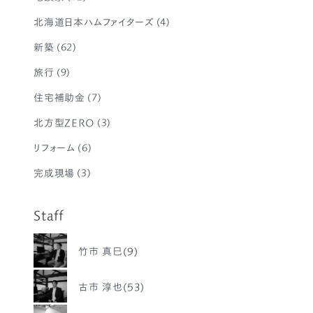
北海道日本ハムファイターズ
(4)
新築
(62)
旅行
(9)
住宅補助金
(7)
北方型ZERO
(3)
リフォーム
(6)
完成現場
(3)
Staff
竹市 真巳(9)
古市 淳也(53)