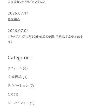
ご来場ありがとうございました
2026.07.11
薩摩編み
2026.07.04
スキップフロアのある25帖LDKの家。予約見学会のお知ら
せ！
Categories
リフォーム
(6)
完成現場
(3)
リノベーション
(7)
GX
(1)
ツーバイフォー
(5)