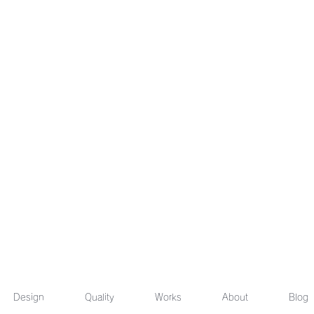
Design
Quality
Works
About
Blog