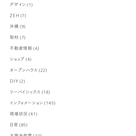
デザイン
(1)
ZEH
(7)
外構
(9)
取材
(7)
不動産情報
(4)
ショップ
(4)
オープンハウス
(22)
DIY
(2)
ツーバイシックス
(18)
インフォメーション
(145)
現場状況
(41)
日常
(85)
太陽光発電
(10)