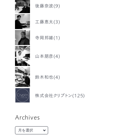
後藤奈波(9)
工藤恵太(3)
寺岡邦雄(1)
山本朋彦(4)
鈴木和也(4)
株式会社クリプトン(125)
Archives