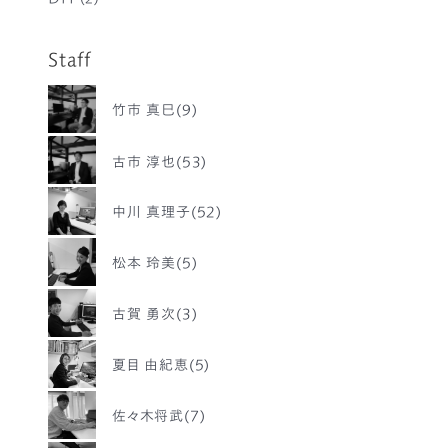
Staff
竹市 真巳(9)
古市 淳也(53)
中川 真理子(52)
松本 玲美(5)
古賀 勇次(3)
夏目 由紀恵(5)
佐々木将武(7)