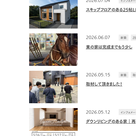
インフォメー
スキップフロアのある25帖
2026.06.07
新築
Z
東の家は完成までもう少し
2026.05.15
新築
取
取材して頂きました！
2026.05.12
インフォメー
ダウンリビングのある家｜再