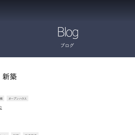
Blog
ブログ
新築
構
オープンハウス
た