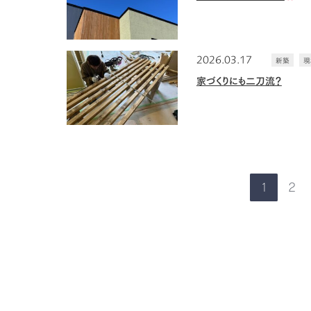
2026.03.17
新築
現
家づくりにも二刀流？
1
2