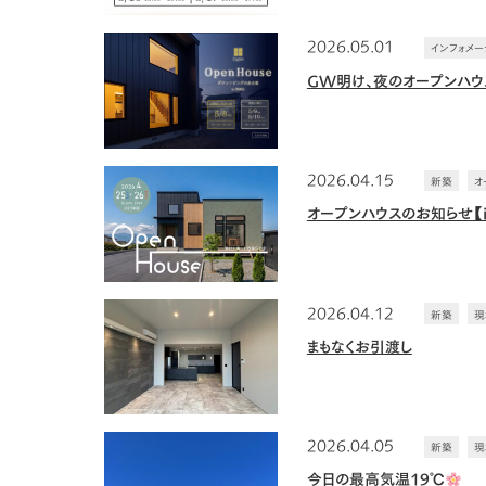
2026.05.01
インフォメー
GW明け、夜のオープンハウ
2026.04.15
新築
オ
オープンハウスのお知らせ【
2026.04.12
新築
現
まもなくお引渡し
2026.04.05
新築
現
今日の最高気温19℃