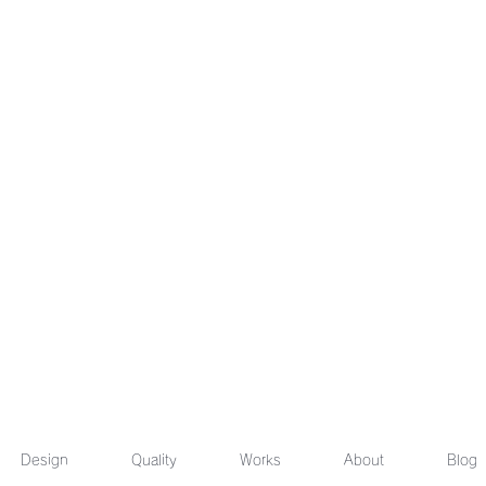
Design
Quality
Works
About
Blog