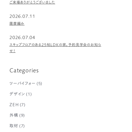
ご来場ありがとうございました
2026.07.11
薩摩編み
2026.07.04
スキップフロアのある25帖LDKの家。予約見学会のお知ら
せ！
Categories
ツーバイフォー
(5)
デザイン
(1)
ZEH
(7)
外構
(9)
取材
(7)