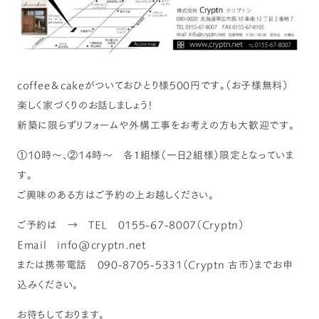
coffee＆cakeがついておひとり様500円です。（お子様無料）
楽しく家づくりのお話しましょう！
新築に限らずリフォームや外構工事をお考えの方も大歓迎です。
①10時～、②14時～ 各１組様（一日2組様）限定となっていま
す。
ご興味のある方はご予約の上お越しください。
ご予約は → TEL 0155-67-8007（Cryptn）
Email info@cryptn.net
または携帯電話 090-8705-5331（Cryptn 古市）までお申
込みください。
お待ちしております。