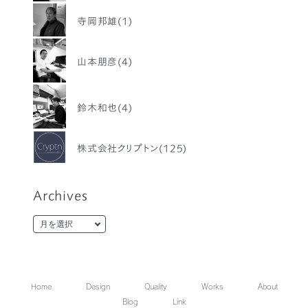
寺岡邦雄(1)
山本朋彦(4)
鈴木和也(4)
株式会社クリプトン(125)
Archives
Home
Design
Quality
Works
About
Blog
Link