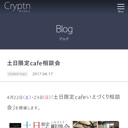
Menu
Blog
ブログ
土日限定cafe相談会
2017.04.17
インフォメーション
土日限定cafeいえづくり相談
4月22日（
土
）・23日（
日
）「
会」
を開催します。