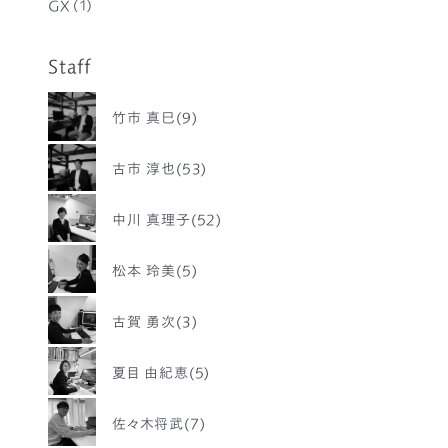
GX
(1)
Staff
竹市 真巳(9)
古市 淳也(53)
中川 真理子(52)
松本 玲美(5)
古賀 勇次(3)
夏目 由紀恵(5)
佐々木将武(7)