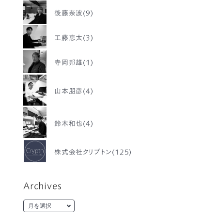
後藤奈波(9)
工藤恵太(3)
寺岡邦雄(1)
山本朋彦(4)
鈴木和也(4)
株式会社クリプトン(125)
Archives