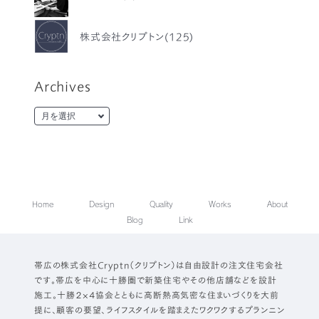
株式会社クリプトン(125)
Archives
Home
Design
Quality
Works
About
Blog
Link
帯広の株式会社Cryptn（クリプトン）は自由設計の注文住宅会社
です。帯広を中心に十勝圏で新築住宅やその他店舗などを設計
施工。十勝２×４協会とともに高断熱高気密な住まいづくりを大前
提に、顧客の要望、ライフスタイルを踏まえたワクワクするプランニン