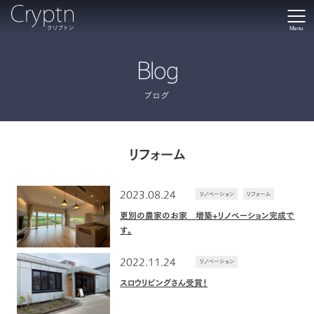
Menu
Blog
ブログ
リフォーム
2023.08.24
リノベーション
リフォーム
更別の農家のお家 増築+リノベーション完成で
す。
2022.11.24
リノベーション
スロウリビングさん受賞！