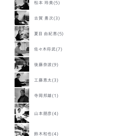
松本 玲美(5)
古賀 勇次(3)
夏目 由紀恵(5)
佐々木将武(7)
後藤奈波(9)
工藤恵太(3)
寺岡邦雄(1)
山本朋彦(4)
鈴木和也(4)