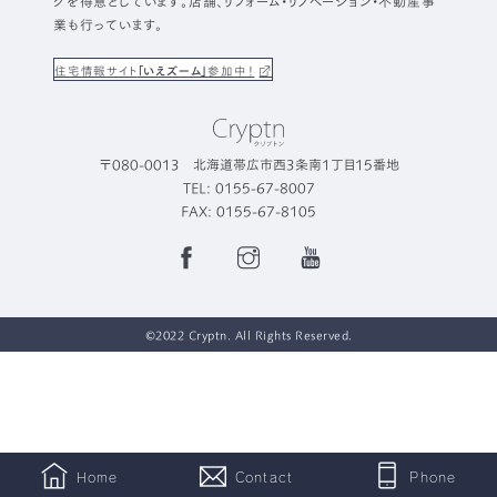
グを得意としています。店舗、リフォーム・リノベーション・不動産事
業も行っています。
住宅情報サイト
「いえズーム」
参加中！
〒080-0013 北海道帯広市西3条南1丁目15番地
TEL: 0155-67-8007
FAX: 0155-67-8105
Facebook
Instagram
YouTube
Page
©2022 Cryptn. All Rights Reserved.
Home
Contact
Phone