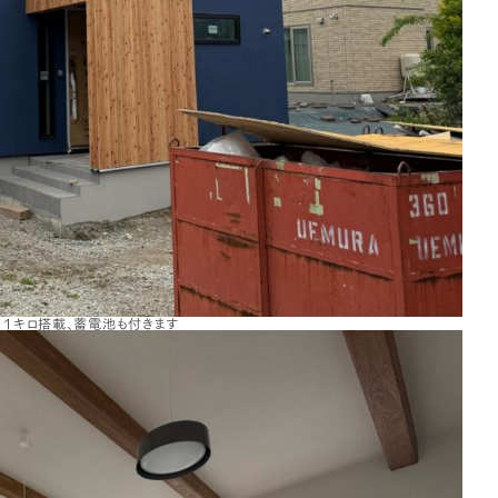
11キロ搭載、蓄電池も付きます