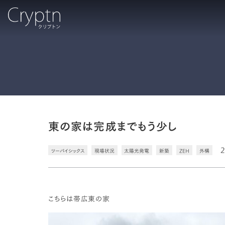
東の家は完成までもう少し
2
ツーバイシックス
現場状況
太陽光発電
新築
ZEH
外構
こちらは帯広東の家