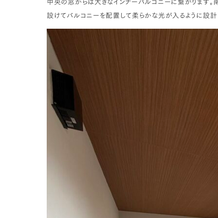
中央の窓からは大きなインナーバルコニーに繋がります。
設けてバルコニーを配置して柔らかな光が入るように設計