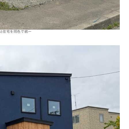
ジと住宅を同色で統一