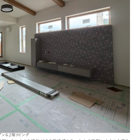
プンな2階リビング