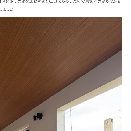
南側に少し大きな建物があり圧迫感もあったので東側に大きめな窓を
しました。