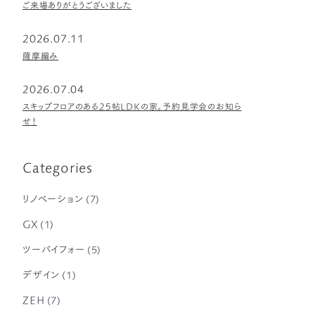
ご来場ありがとうございました
2026.07.11
薩摩編み
2026.07.04
スキップフロアのある25帖LDKの家。予約見学会のお知ら
せ！
Categories
リノベーション
(7)
GX
(1)
ツーバイフォー
(5)
デザイン
(1)
ZEH
(7)